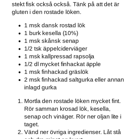
stekt fisk också också. Tänk på att det är
gluten i den rostade löken.
1 msk dansk rostad lök
1 burk kesella (10%)
1 msk skånsk senap
1/2 tsk äppelciderviäger
1 msk kallpressad rapsolja
1/2 dl mycket finhackat äpple
1 msk finhackad gräslök
2 msk finhackad saltgurka eller annan
inlagd gurka
Mortla den rostade löken mycket fint.
Rör samman krosad lök, kesella,
senap och vinäger. Rör ner oljan lite i
taget.
Vänd ner övriga ingredienser. Låt stå