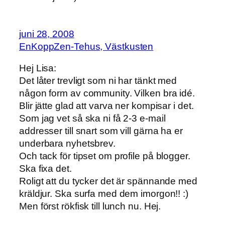
juni 28, 2008
EnKoppZen-Tehus, Västkusten
Hej Lisa:
Det låter trevligt som ni har tänkt med
någon form av community. Vilken bra idé.
Blir jätte glad att varva ner kompisar i det.
Som jag vet så ska ni få 2-3 e-mail
addresser till snart som vill gärna ha er
underbara nyhetsbrev.
Och tack för tipset om profile på blogger.
Ska fixa det.
Roligt att du tycker det är spännande med
kräldjur. Ska surfa med dem imorgon!! :)
Men först rökfisk till lunch nu. Hej.