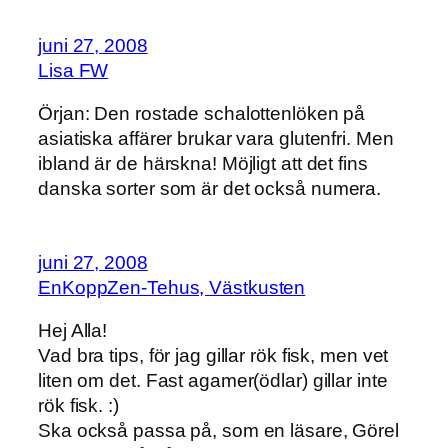
juni 27, 2008
Lisa FW
Örjan: Den rostade schalottenlöken på
asiatiska affärer brukar vara glutenfri. Men
ibland är de härskna! Möjligt att det fins
danska sorter som är det också numera.
juni 27, 2008
EnKoppZen-Tehus, Västkusten
Hej Alla!
Vad bra tips, för jag gillar rök fisk, men vet
liten om det. Fast agamer(ödlar) gillar inte
rök fisk. :)
Ska också passa på, som en läsare, Görel