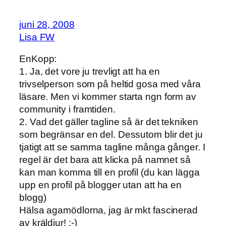
juni 28, 2008
Lisa FW
EnKopp:
1. Ja, det vore ju trevligt att ha en
trivselperson som på heltid gosa med våra
läsare. Men vi kommer starta ngn form av
community i framtiden.
2. Vad det gäller tagline så är det tekniken
som begränsar en del. Dessutom blir det ju
tjatigt att se samma tagline många gånger. I
regel är det bara att klicka på namnet så
kan man komma till en profil (du kan lägga
upp en profil på blogger utan att ha en
blogg)
Hälsa agamödlorna, jag är mkt fascinerad
av kräldjur! :-)