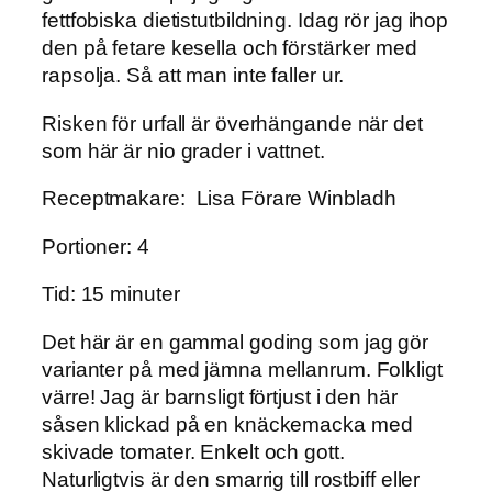
fettfobiska dietistutbildning. Idag rör jag ihop
den på fetare kesella och förstärker med
rapsolja. Så att man inte faller ur.
Risken för urfall är överhängande när det
som här är nio grader i vattnet.
Receptmakare: Lisa Förare Winbladh
Portioner: 4
Tid: 15 minuter
Det här är en gammal goding som jag gör
varianter på med jämna mellanrum. Folkligt
värre! Jag är barnsligt förtjust i den här
såsen klickad på en knäckemacka med
skivade tomater. Enkelt och gott.
Naturligtvis är den smarrig till rostbiff eller