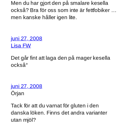
Men du har gjort den på smalare kesella
också? Bra för oss som inte är fettfobiker …
men kanske håller igen lite.
juni 27, 2008
Lisa FW
Det går fint att laga den på mager kesella
också°
juni 27, 2008
Örjan
Tack för att du varnat för gluten i den
danska löken. Finns det andra varianter
utan mjöl?