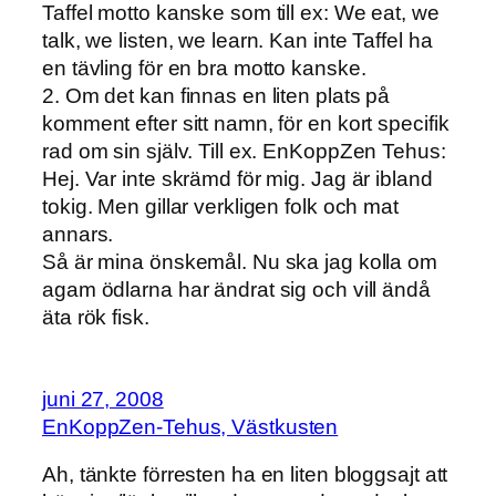
Taffel motto kanske som till ex: We eat, we
talk, we listen, we learn. Kan inte Taffel ha
en tävling för en bra motto kanske.
2. Om det kan finnas en liten plats på
komment efter sitt namn, för en kort specifik
rad om sin själv. Till ex. EnKoppZen Tehus:
Hej. Var inte skrämd för mig. Jag är ibland
tokig. Men gillar verkligen folk och mat
annars.
Så är mina önskemål. Nu ska jag kolla om
agam ödlarna har ändrat sig och vill ändå
äta rök fisk.
juni 27, 2008
EnKoppZen-Tehus, Västkusten
Ah, tänkte förresten ha en liten bloggsajt att