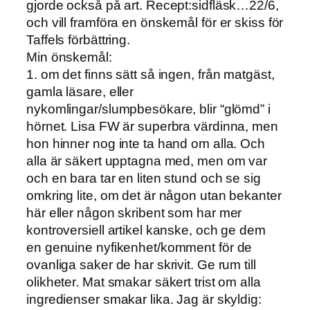
gjorde också på art. Recept:sidfläsk…22/6,
och vill framföra en önskemål för er skiss för
Taffels förbättring.
Min önskemål:
1. om det finns sätt så ingen, från matgäst,
gamla läsare, eller
nykomlingar/slumpbesökare, blir “glömd” i
hörnet. Lisa FW är superbra värdinna, men
hon hinner nog inte ta hand om alla. Och
alla är säkert upptagna med, men om var
och en bara tar en liten stund och se sig
omkring lite, om det är någon utan bekanter
här eller någon skribent som har mer
kontroversiell artikel kanske, och ge dem
en genuine nyfikenhet/komment för de
ovanliga saker de har skrivit. Ge rum till
olikheter. Mat smakar säkert trist om alla
ingredienser smakar lika. Jag är skyldig: