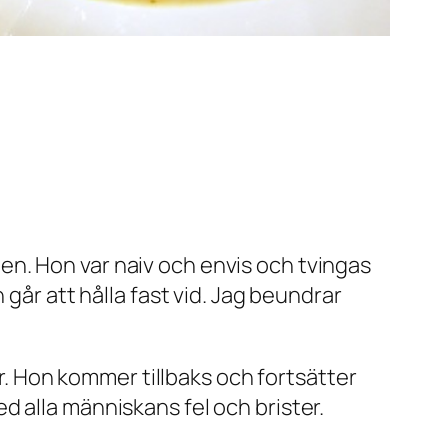
ngen. Hon var naiv och envis och tvingas
går att hålla fast vid. Jag beundrar
ör. Hon kommer tillbaks och fortsätter
 alla människans fel och brister.