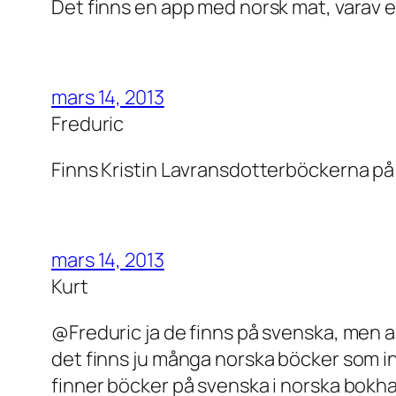
Det finns en app med norsk mat, varav e
mars 14, 2013
Freduric
Finns Kristin Lavransdotterböckerna p
mars 14, 2013
Kurt
@Freduric ja de finns på svenska, men an
det finns ju många norska böcker som in
finner böcker på svenska i norska bokh