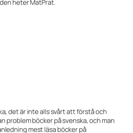
. den heter MatPrat.
 det är inte alls svårt att förstå och
utan problem böcker på svenska, och man
anledning mest läsa böcker på