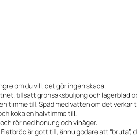
ngre om du vill. det gör ingen skada.
vattnet, tillsätt grönsaksbuljong och lagerblad
en timme till. Späd med vatten om det verkar t
ch koka en halvtimme till.
och rör ned honung och vinäger.
latbröd är gott till, ännu godare att “bruta”, de