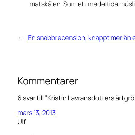
matskålen. Som ett medeltida müsli
←
En snabbrecension, knappt mer än et
Kommentarer
6 svar till ”Kristin Lavransdotters ärtgrö
mars 13, 2013
Ulf