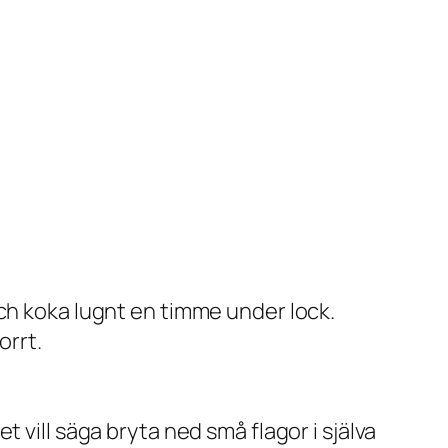
 och koka lugnt en timme under lock.
orrt.
t vill säga bryta ned små flagor i själva