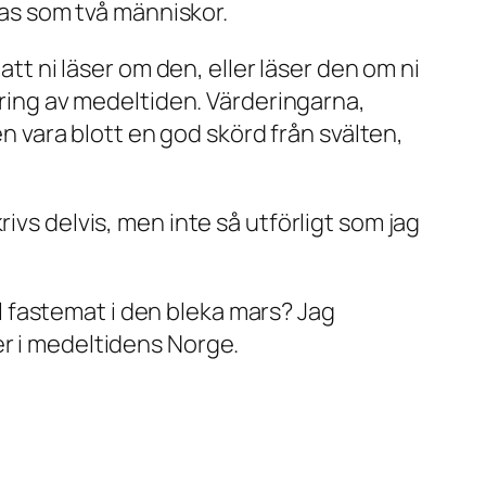
ötas som två människor.
att ni läser om den, eller läser den om ni
dring av medeltiden. Värderingarna,
en vara blott en god skörd från svälten,
ivs delvis, men inte så utförligt som jag
ill fastemat i den bleka mars? Jag
er i medeltidens Norge.