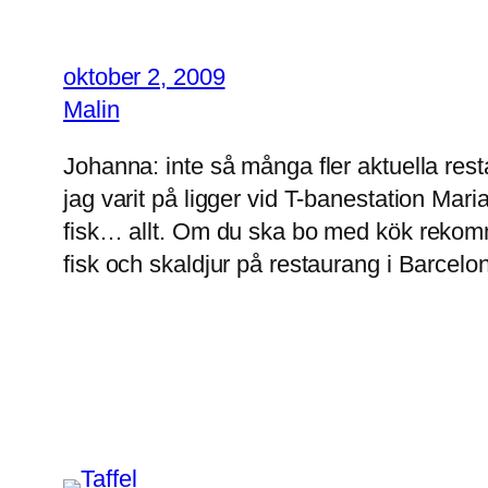
oktober 2, 2009
Malin
Johanna: inte så många fler aktuella res
jag varit på ligger vid T-banestation Mar
fisk… allt. Om du ska bo med kök rekomme
fisk och skaldjur på restaurang i Barcelona