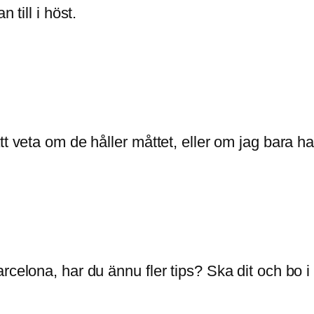
 till i höst.
tt veta om de håller måttet, eller om jag bara 
rcelona, har du ännu fler tips? Ska dit och bo 