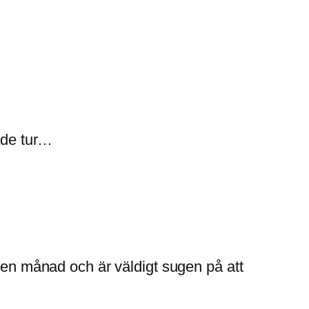
hade tur…
i en månad och är väldigt sugen på att