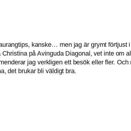
taurangtips, kanske… men jag är grymt förtjust 
ia Christina på Avinguda Diagonal, vet inte om a
nderar jag verkligen ett besök eller fler. Och 
, det brukar bli väldigt bra.