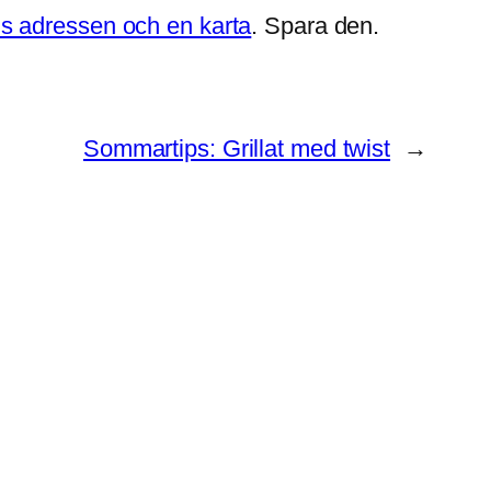
ns adressen och en karta
. Spara den.
Sommartips: Grillat med twist
→