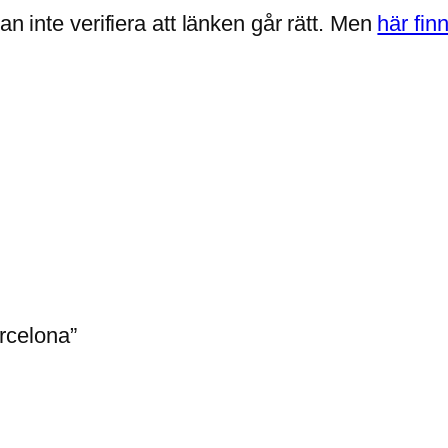
kan inte verifiera att länken går rätt. Men
här fin
Barcelona”