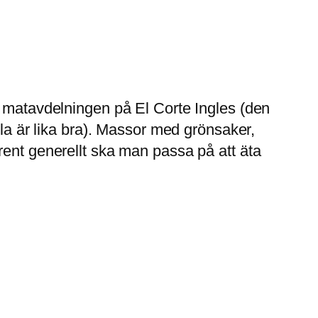
i matavdelningen på El Corte Ingles (den
lla är lika bra). Massor med grönsaker,
rent generellt ska man passa på att äta