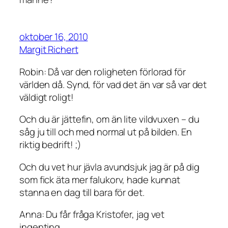
oktober 16, 2010
Margit Richert
Robin: Då var den roligheten förlorad för
världen då. Synd, för vad det än var så var det
väldigt roligt!
Och du är jättefin, om än lite vildvuxen – du
såg ju till och med normal ut på bilden. En
riktig bedrift! ;)
Och du vet hur jävla avundsjuk jag är på dig
som fick äta mer falukorv, hade kunnat
stanna en dag till bara för det.
Anna: Du får fråga Kristofer, jag vet
ingenting.