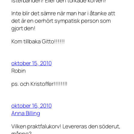
isterbanden! Eller den torkade korven!
Inte blir det sämre när man har i åtanke att
det är en oerhört sympatisk person som
gjort den!
Kom tillbaka Gitto!!!!!!
oktober 15, 2010
Robin
ps. och Kristoffer!!!!!!!!
oktober 16, 2010
Anna Billing
Vilken praktfalukorv! Levereras den söderut,
månne?