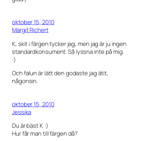
oktober 15, 2010
Margit Richert
K, skit i färgen tycker jag, men jag är ju ingen
standardkonsument. Så lyssna inte på mig.
:)
Och falun är lätt den godaste jag ätit,
någonsin.
oktober 15, 2010
Jessika
Du är bäst K :)
Hur får man till färgen då?