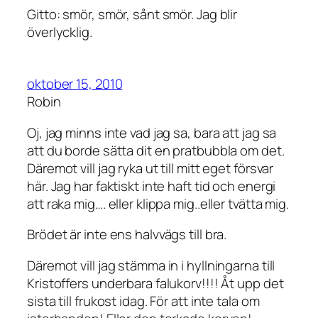
Gitto: smör, smör, sånt smör. Jag blir
överlycklig.
oktober 15, 2010
Robin
Oj, jag minns inte vad jag sa, bara att jag sa
att du borde sätta dit en pratbubbla om det.
Däremot vill jag ryka ut till mitt eget försvar
här. Jag har faktiskt inte haft tid och energi
att raka mig…. eller klippa mig..eller tvätta mig.
Brödet är inte ens halvvägs till bra.
Däremot vill jag stämma in i hyllningarna till
Kristoffers underbara falukorv!!!! Åt upp det
sista till frukost idag. För att inte tala om