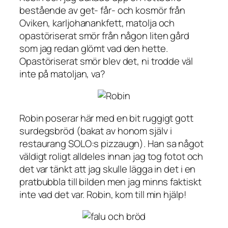
bestående av get- får- och kosmör från
Oviken, karljohanankfett, matolja och
opastöriserat smör från någon liten gård
som jag redan glömt vad den hette.
Opastöriserat smör blev det, ni trodde väl
inte på matoljan, va?
Robin poserar här med en bit ruggigt gott
surdegsbröd (bakat av honom själv i
restaurang SOLO:s pizzaugn). Han sa något
väldigt roligt alldeles innan jag tog fotot och
det var tänkt att jag skulle lägga in det i en
pratbubbla till bilden men jag minns faktiskt
inte vad det var. Robin, kom till min hjälp!