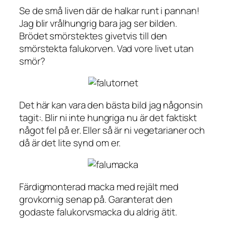
Se de små liven där de halkar runt i pannan!
Jag blir vrålhungrig bara jag ser bilden.
Brödet smörstektes givetvis till den
smörstekta falukorven. Vad vore livet utan
smör?
Det här kan vara den bästa bild jag någonsin
tagit:. Blir ni inte hungriga nu är det faktiskt
något fel på er. Eller så är ni vegetarianer och
då är det lite synd om er.
Färdigmonterad macka med rejält med
grovkornig senap på. Garanterat den
godaste falukorvsmacka du aldrig ätit.