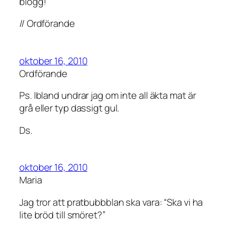
blogg!
// Ordförande
oktober 16, 2010
Ordförande
Ps. Ibland undrar jag om inte all äkta mat är
grå eller typ dassigt gul.
Ds.
oktober 16, 2010
Maria
Jag tror att pratbubbblan ska vara: “Ska vi ha
lite bröd till smöret?”