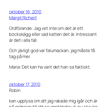
oktober 16, 2010
Margit Richert
Ordförande: Jag vet inte om det är ett
bockskägg eller vad katten det är. Intressant
är det i alla fall.
Och jävligt god var falumackan, jag måste få
tag på mer.
Maria: Det kan ha varit det han sa faktiskt.
oktober 17, 2010
Robin
kan upplysa om att jag rakade mig igår och är
på gränsen till att se anständig ut, nu ska jag