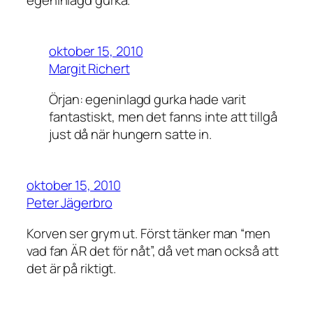
oktober 15, 2010
Margit Richert
Örjan: egeninlagd gurka hade varit
fantastiskt, men det fanns inte att tillgå
just då när hungern satte in.
oktober 15, 2010
Peter Jägerbro
Korven ser grym ut. Först tänker man “men
vad fan ÄR det för nåt”, då vet man också att
det är på riktigt.