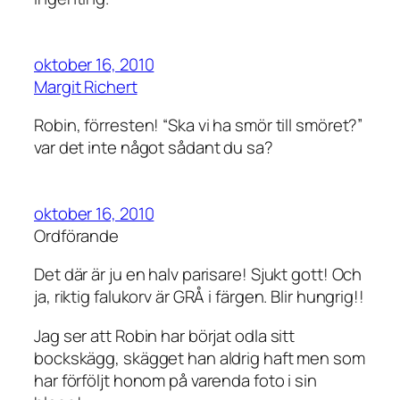
oktober 16, 2010
Margit Richert
Robin, förresten! “Ska vi ha smör till smöret?”
var det inte något sådant du sa?
oktober 16, 2010
Ordförande
Det där är ju en halv parisare! Sjukt gott! Och
ja, riktig falukorv är GRÅ i färgen. Blir hungrig!!
Jag ser att Robin har börjat odla sitt
bockskägg, skägget han aldrig haft men som
har förföljt honom på varenda foto i sin