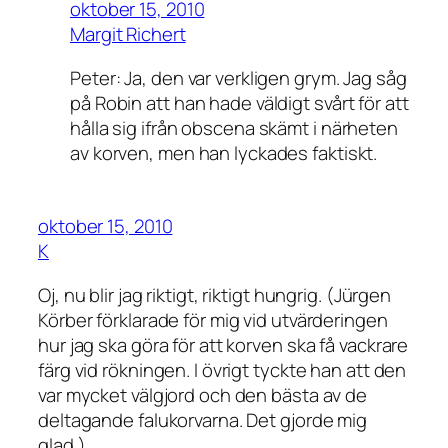
oktober 15, 2010
Margit Richert
Peter: Ja, den var verkligen grym. Jag såg
på Robin att han hade väldigt svårt för att
hålla sig ifrån obscena skämt i närheten
av korven, men han lyckades faktiskt.
oktober 15, 2010
K
Oj, nu blir jag riktigt, riktigt hungrig. (Jürgen
Körber förklarade för mig vid utvärderingen
hur jag ska göra för att korven ska få vackrare
färg vid rökningen. I övrigt tyckte han att den
var mycket välgjord och den bästa av de
deltagande falukorvarna. Det gjorde mig
glad.)