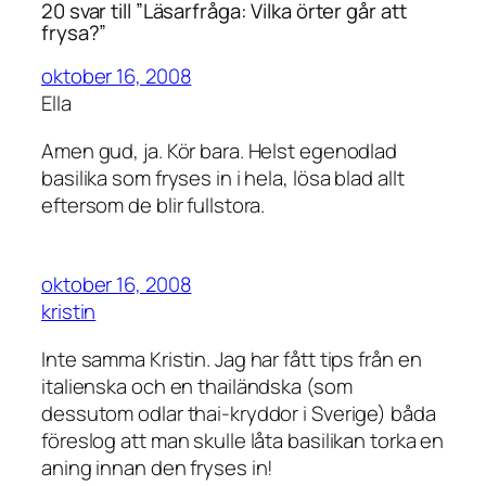
20 svar till ”Läsarfråga: Vilka örter går att
frysa?”
oktober 16, 2008
Ella
Amen gud, ja. Kör bara. Helst egenodlad
basilika som fryses in i hela, lösa blad allt
eftersom de blir fullstora.
oktober 16, 2008
kristin
Inte samma Kristin. Jag har fått tips från en
italienska och en thailändska (som
dessutom odlar thai-kryddor i Sverige) båda
föreslog att man skulle låta basilikan torka en
aning innan den fryses in!