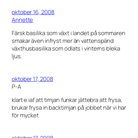
oktober 16, 2008
Annette
Färsk basilika som växt i landet på sommaren
smakar även infryst mer än vattenspänd
växthusbasilika som odlats i vinterns bleka
ljus.
oktober 17, 2008
P-A
klart e iaf att timjan funkar jättebra att frysa,
brukar frysa in backtimjan på jobbet när vi har
för mycket
oktober 17, 2008