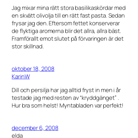
Jag mixar mina rätt stora basilikaskördar med
en skvätt olivolja till en rätt fast pasta. Sedan
frysar jag den. Eftersom fettet konserverar
de flyktiga aromerna blir det allra, allra bäst.
Framförallt emot slutet på förvaringen är det
stor skillnad.
oktober 18, 2008
KarinW
Dill och persilja har jag alltid fryst in men i år
testade jag med resten av “kryddgänget” .
Hur bra som helst! Myntabladen var perfekt!
december 6, 2008
elda