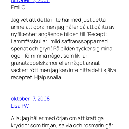
Emil O
Jag vet att detta inte har med just detta
ämne att göra men jag håller på att gå itu av
nyfikenhet angående bilden till “Recept:
Lammfärsbullar i mild saffranssoppa med
spenat och gryn”. På bilden tycker sig mina
ögon förnimma något som liknar
granatäppelskärnor eller något annat
vackert rött men jag kan inte hitta det i själva
receptet. Hjälp snälla.
oktober 17, 2008
Lisa FW
Alla: jag håller med örjan om att kraftiga
kryddor som timjan, salvia och rosmarin går