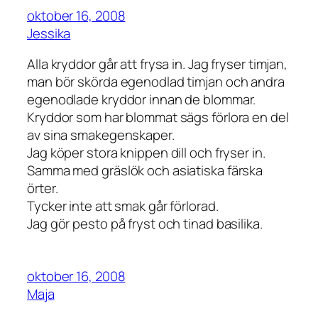
oktober 16, 2008
Jessika
Alla kryddor går att frysa in. Jag fryser timjan,
man bör skörda egenodlad timjan och andra
egenodlade kryddor innan de blommar.
Kryddor som har blommat sägs förlora en del
av sina smakegenskaper.
Jag köper stora knippen dill och fryser in.
Samma med gräslök och asiatiska färska
örter.
Tycker inte att smak går förlorad.
Jag gör pesto på fryst och tinad basilika.
oktober 16, 2008
Maja