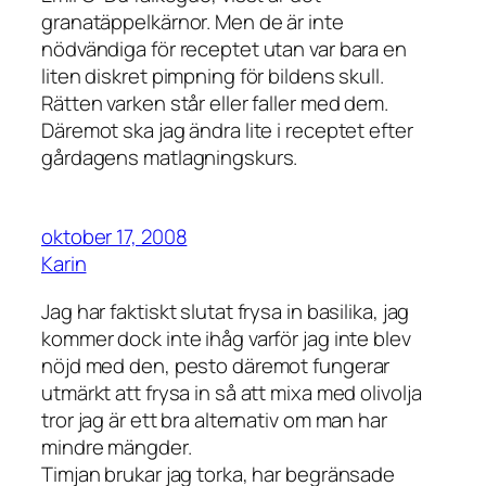
granatäppelkärnor. Men de är inte
nödvändiga för receptet utan var bara en
liten diskret pimpning för bildens skull.
Rätten varken står eller faller med dem.
Däremot ska jag ändra lite i receptet efter
gårdagens matlagningskurs.
oktober 17, 2008
Karin
Jag har faktiskt slutat frysa in basilika, jag
kommer dock inte ihåg varför jag inte blev
nöjd med den, pesto däremot fungerar
utmärkt att frysa in så att mixa med olivolja
tror jag är ett bra alternativ om man har
mindre mängder.
Timjan brukar jag torka, har begränsade