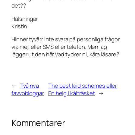
det??
Hälsningar
Kristin
Hinner tyvärr inte svara på personliga frågor
via mejl eller SMS eller telefon. Men jag
lägger ut den här.Vad tycker ni, kära läsare?
←
Två nya
The best laid schemes eller
favvobloggar
En helg i kålträsket
→
Kommentarer