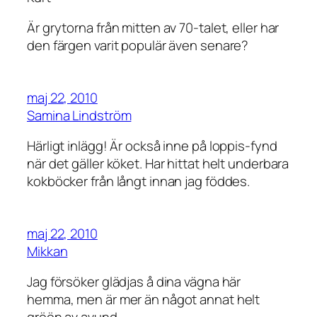
Är grytorna från mitten av 70-talet, eller har
den färgen varit populär även senare?
maj 22, 2010
Samina Lindström
Härligt inlägg! Är också inne på loppis-fynd
när det gäller köket. Har hittat helt underbara
kokböcker från långt innan jag föddes.
maj 22, 2010
Mikkan
Jag försöker glädjas å dina vägna här
hemma, men är mer än något annat helt