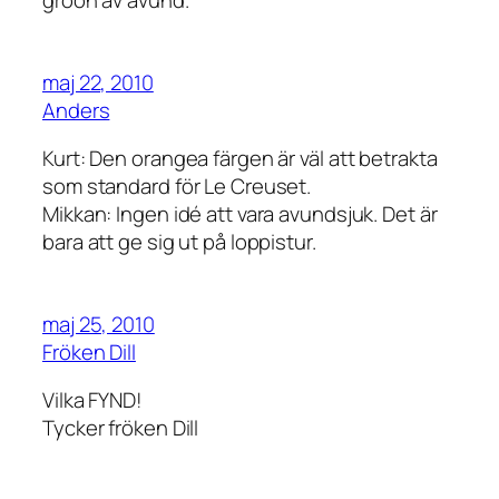
gröön av avund.
maj 22, 2010
Anders
Kurt: Den orangea färgen är väl att betrakta
som standard för Le Creuset.
Mikkan: Ingen idé att vara avundsjuk. Det är
bara att ge sig ut på loppistur.
maj 25, 2010
Fröken Dill
Vilka FYND!
Tycker fröken Dill