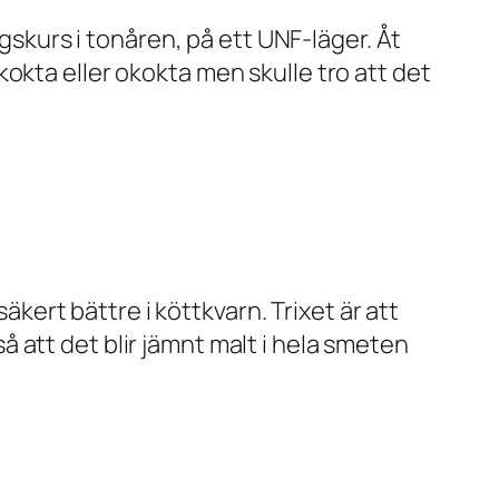
ngskurs i tonåren, på ett UNF-läger. Åt
okta eller okokta men skulle tro att det
äkert bättre i köttkvarn. Trixet är att
 att det blir jämnt malt i hela smeten