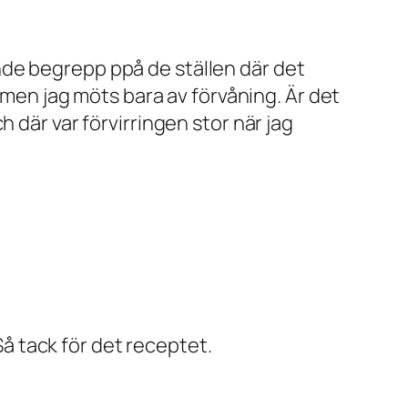
nde begrepp ppå de ställen där det
, men jag möts bara av förvåning. Är det
 där var förvirringen stor när jag
 tack för det receptet.