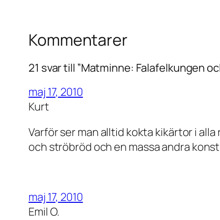
Kommentarer
21 svar till ”Matminne: Falafelkungen oc
maj 17, 2010
Kurt
Varför ser man alltid kokta kikärtor i alla
och ströbröd och en massa andra konst
maj 17, 2010
Emil O.