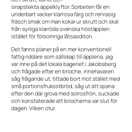
sirapstekta äppelklyftor. Sorbeten får en
underbart vacker klarrosa färg och renrasig
fräsch smak om man kokar ur skrutt och skal
från syrliga klarröda svenska höstäpplen
istället för försomriga låtsasditon.
Det fanns planer på en mer konventionell
fattig riddare som sällskap till äpplena, jag
var inne på det lokala bageriet i Jakobsberg
och frågade efter en brioche, innehavaren
såg frågande ut, tittade bort mot stället med
små portionsfrukostbröd, såg ut att spana
efter den där grova med solrosfrön, suckade
och konstaterade att briocherna var slut för
dagen. Vilken otur.