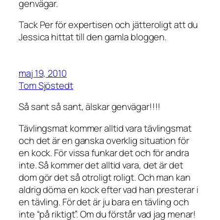
genvägar.
Tack Per för expertisen och jätteroligt att du
Jessica hittat till den gamla bloggen.
maj 19, 2010
Tom Sjöstedt
Så sant så sant, älskar genvägar!!!!
Tävlingsmat kommer alltid vara tävlingsmat
och det är en ganska overklig situation för
en kock. För vissa funkar det och för andra
inte. Så kommer det alltid vara, det är det
dom gör det så otroligt roligt. Och man kan
aldrig döma en kock efter vad han presterar i
en tävling. För det är ju bara en tävling och
inte “på riktigt”. Om du förstår vad jag menar!