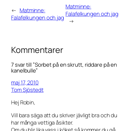
Matminne:
←
Matminne:
Falafelkungen och jag
Falafelkungen och jag
→
Kommentarer
7 svar till ”Sorbet på en skrutt, riddare på en
kanelbulle”
maj 17, 2010
Tom Sjöstedt
Hej Robin,
Vill bara säga att du skriver jävligt bra och du
har många vettiga åsikter.
Om du blir lika vass i köket så kommer du gå