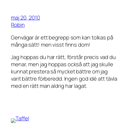
maj 20, 2010
Robin
Genvägar är ett begrepp som kan tolkas på
många sätt! men visst finns dom!
Jag hoppas du har rätt, förstår precis vad du
menar, men jag hoppas också att jag skulle
kunnat prestera så mycket bättre om jag
varit bättre förberedd. Ingen god idé att tävla
med en rätt man aldrig har lagat.