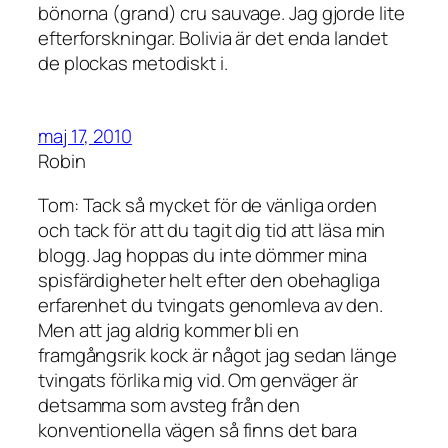
bönorna (grand) cru sauvage. Jag gjorde lite
efterforskningar. Bolivia är det enda landet
de plockas metodiskt i.
maj 17, 2010
Robin
Tom: Tack så mycket för de vänliga orden
och tack för att du tagit dig tid att läsa min
blogg. Jag hoppas du inte dömmer mina
spisfärdigheter helt efter den obehagliga
erfarenhet du tvingats genomleva av den.
Men att jag aldrig kommer bli en
framgångsrik kock är något jag sedan länge
tvingats förlika mig vid. Om genväger är
detsamma som avsteg från den
konventionella vägen så finns det bara