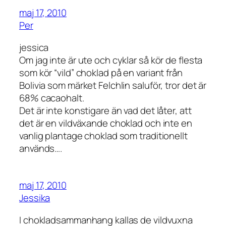
maj 17, 2010
Per
jessica
Om jag inte är ute och cyklar så kör de flesta
som kör “vild” choklad på en variant från
Bolivia som märket Felchlin saluför, tror det är
68% cacaohalt.
Det är inte konstigare än vad det låter, att
det är en vildväxande choklad och inte en
vanlig plantage choklad som traditionellt
används….
maj 17, 2010
Jessika
I chokladsammanhang kallas de vildvuxna