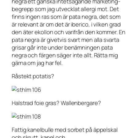
negra ett ganska intetsägande marketing-
begrepp som jag utvecklat allergi mot. Det
finns ingen ras som är pata negra, det som
är relevant är om det är iberico, i vilken grad
den äter ekollon och varifrån den kommer. En
pata negra är givetvis svart men alla svarta
grisar går inte under benämningen pata
negra och färgen säger inte allt. Rätta mig
gärna om jag har fel.
Råstekt potatis?
Halstrad foie gras? Wallenbergare?
Fattig kanelbulle med sorbet på äppelskal
och skrutt, kanel och