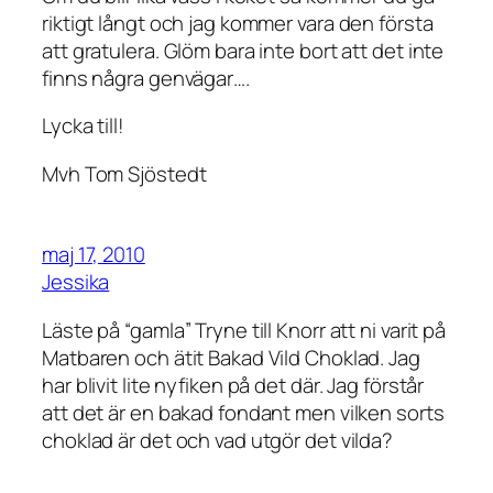
riktigt långt och jag kommer vara den första
att gratulera. Glöm bara inte bort att det inte
finns några genvägar….
Lycka till!
Mvh Tom Sjöstedt
maj 17, 2010
Jessika
Läste på “gamla” Tryne till Knorr att ni varit på
Matbaren och ätit Bakad Vild Choklad. Jag
har blivit lite nyfiken på det där. Jag förstår
att det är en bakad fondant men vilken sorts
choklad är det och vad utgör det vilda?