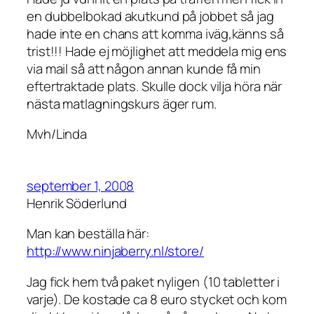
en dubbelbokad akutkund på jobbet så jag
hade inte en chans att komma iväg,känns så
trist!!! Hade ej möjlighet att meddela mig ens
via mail så att någon annan kunde få min
eftertraktade plats. Skulle dock vilja höra när
nästa matlagningskurs äger rum.
Mvh/Linda
september 1, 2008
Henrik Söderlund
Man kan beställa här:
http://www.ninjaberry.nl/store/
Jag fick hem två paket nyligen (10 tabletter i
varje). De kostade ca 8 euro stycket och kom