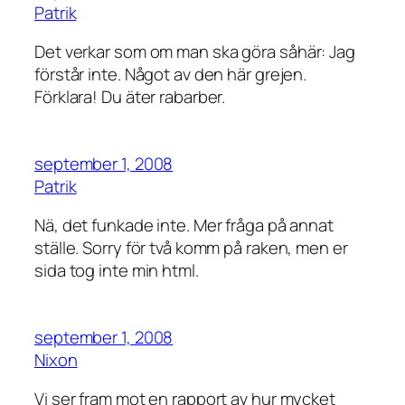
Patrik
Det verkar som om man ska göra
såhär
: Jag
förstår inte. Något av den här grejen.
Förklara! Du äter rabarber.
september 1, 2008
Patrik
Nä, det funkade inte. Mer fråga på annat
ställe. Sorry för två komm på raken, men er
sida tog inte min html.
september 1, 2008
Nixon
Vi ser fram mot en rapport av hur mycket