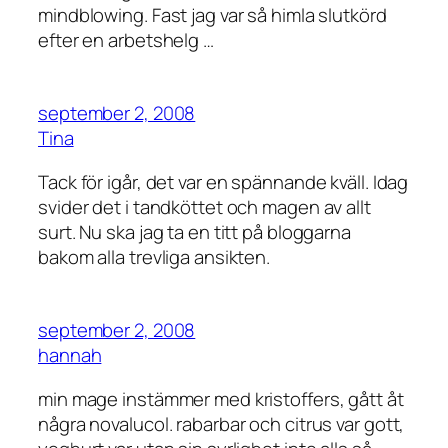
mindblowing. Fast jag var så himla slutkörd
efter en arbetshelg …
september 2, 2008
Tina
Tack för igår, det var en spännande kväll. Idag
svider det i tandköttet och magen av allt
surt. Nu ska jag ta en titt på bloggarna
bakom alla trevliga ansikten.
september 2, 2008
hannah
min mage instämmer med kristoffers, gått åt
några novalucol. rabarbar och citrus var gott,