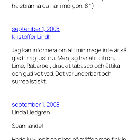
halsbränna du har i morgon. 8^)
september 1, 2008
Kristoffer Lindh
Jag kan informera om att min mage inte är så
glad i mig just nu. Men jag har ätit citron,
Lime, Rabarber, druckit tabasco och ättika
och gud vet vad. Det var underbart och
surrealistiskt.
september 1, 2008
Linda Liedgren
Spännande!
Hade ju vunnit en plats på träffen men fick in