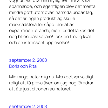
yoghurt var utan sin syrlighet inte alls så
spännande, och egentligen blev det mesta
mindre gott utom ovan nämnda undantag,
så det är ingen produkt jag skulle
marknadsföra för något annat än
experminenterande, men för detta kan det
nog bli en bästsäljare! tack en trevlig kväll
och en intressant upplevelse!
september 2, 2008
Doris och Rita
Min mage hatar mig nu. Men det var väldigt
roligt att få prova även om jag nog föredrar
att äta just citronen au naturel.
september 2, 2008