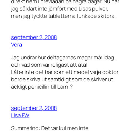
direkt hem i brevlådan på några dagar. Nu har
jag så klart inte jämfört med Lisas pulver,
men jag tyckte tabletterna funkade skitbra.
september 2, 2008
Vera
Jag undrar hur deltagarnas magar mår idag…
och vad som var roligast att äta!
Låter inte det här som ett medel varje doktor
borde skriva ut samtidigt som de skriver ut
äckligt penicillin till barn!?
september 2, 2008
Lisa FW
Summering: Det var kul men inte