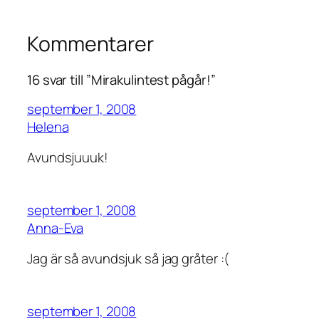
Kommentarer
16 svar till ”Mirakulintest pågår!”
september 1, 2008
Helena
Avundsjuuuk!
september 1, 2008
Anna-Eva
Jag är så avundsjuk så jag gråter :(
september 1, 2008