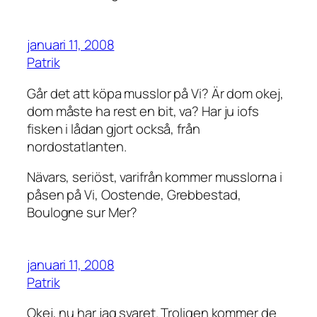
januari 11, 2008
Patrik
Går det att köpa musslor på Vi? Är dom okej,
dom måste ha rest en bit, va? Har ju iofs
fisken i lådan gjort också, från
nordostatlanten.
Nävars, seriöst, varifrån kommer musslorna i
påsen på Vi, Oostende, Grebbestad,
Boulogne sur Mer?
januari 11, 2008
Patrik
Okej, nu har jag svaret. Troligen kommer de