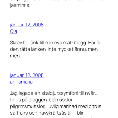
jasminris.
januari 12, 2008
Ola
Skrev fel länk till min nya mat-blogg. Här är
den rätta länken. Inte mycket ännu, men
men…
januari 12, 2008
annamaria
Jag lagade en skaldjurssymfoni till nyår…
finns på bloggen..blåmusslor,
pilgrimsmusslor, ljuvlig marinad med citrus,
saffrans och havskräftsås till – blir