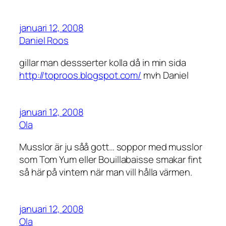
januari 12, 2008
Daniel Roos
gillar man dessserter kolla då in min sida
http://toproos.blogspot.com/
mvh Daniel
januari 12, 2008
Ola
Musslor är ju såå gott… soppor med musslor
som Tom Yum eller Bouillabaisse smakar fint
så här på vintern när man vill hålla värmen.
januari 12, 2008
Ola