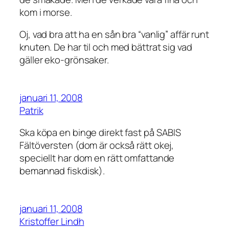
kom i morse.
Oj, vad bra att ha en sån bra “vanlig” affär runt
knuten. De har til och med bättrat sig vad
gäller eko-grönsaker.
januari 11, 2008
Patrik
Ska köpa en binge direkt fast på SABIS
Fältöversten (dom är också rätt okej,
speciellt har dom en rätt omfattande
bemannad fiskdisk).
januari 11, 2008
Kristoffer Lindh