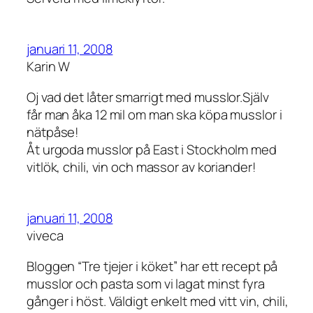
januari 11, 2008
Karin W
Oj vad det låter smarrigt med musslor.Själv
får man åka 12 mil om man ska köpa musslor i
nätpåse!
Åt urgoda musslor på East i Stockholm med
vitlök, chili, vin och massor av koriander!
januari 11, 2008
viveca
Bloggen “Tre tjejer i köket” har ett recept på
musslor och pasta som vi lagat minst fyra
gånger i höst. Väldigt enkelt med vitt vin, chili,