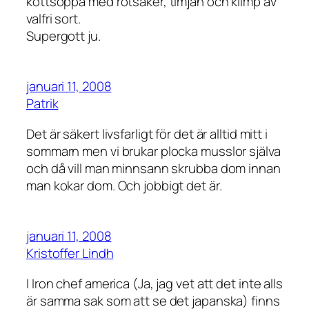
köttsoppa med rotsaker, timjan och klimp av
valfri sort.
Supergott ju.
januari 11, 2008
Patrik
Det är säkert livsfarligt för det är alltid mitt i
sommarn men vi brukar plocka musslor själva
och då vill man minnsann skrubba dom innan
man kokar dom. Och jobbigt det är.
januari 11, 2008
Kristoffer Lindh
I Iron chef america (Ja, jag vet att det inte alls
är samma sak som att se det japanska) finns