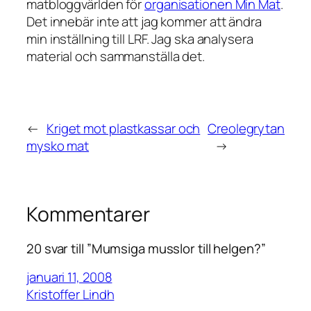
matbloggvärlden för
organisationen Min Mat
.
Det innebär inte att jag kommer att ändra
min inställning till LRF. Jag ska analysera
material och sammanställa det.
←
Kriget mot plastkassar och
Creolegrytan
mysko mat
→
Kommentarer
20 svar till ”Mumsiga musslor till helgen?”
januari 11, 2008
Kristoffer Lindh