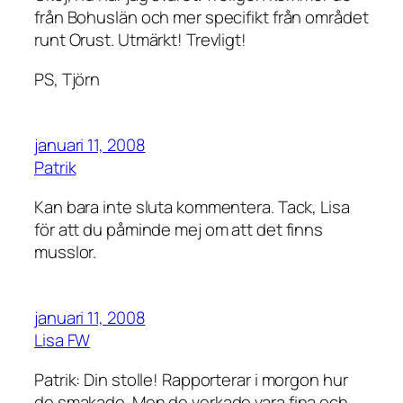
från Bohuslän och mer specifikt från området
runt Orust. Utmärkt! Trevligt!
PS, Tjörn
januari 11, 2008
Patrik
Kan bara inte sluta kommentera. Tack, Lisa
för att du påminde mej om att det finns
musslor.
januari 11, 2008
Lisa FW
Patrik: Din stolle! Rapporterar i morgon hur
de smakade. Men de verkade vara fina och