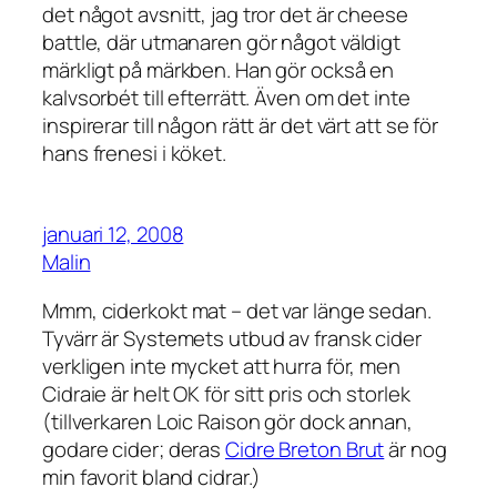
det något avsnitt, jag tror det är cheese
battle, där utmanaren gör något väldigt
märkligt på märkben. Han gör också en
kalvsorbét till efterrätt. Även om det inte
inspirerar till någon rätt är det värt att se för
hans frenesi i köket.
januari 12, 2008
Malin
Mmm, ciderkokt mat – det var länge sedan.
Tyvärr är Systemets utbud av fransk cider
verkligen inte mycket att hurra för, men
Cidraie är helt OK för sitt pris och storlek
(tillverkaren Loic Raison gör dock annan,
godare cider; deras
Cidre Breton Brut
är nog
min favorit bland cidrar.)