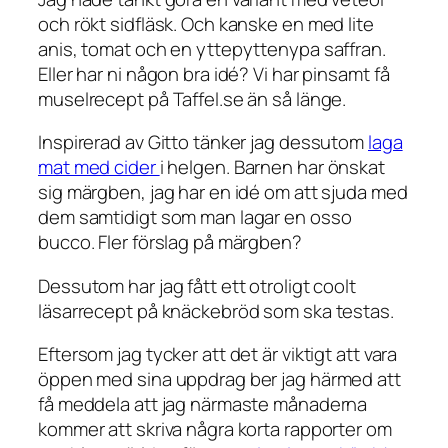
och rökt sidfläsk. Och kanske en med lite
anis, tomat och en yttepyttenypa saffran.
Eller har ni någon bra idé? Vi har pinsamt få
muselrecept på Taffel.se än så länge.
Inspirerad av Gitto tänker jag dessutom
laga
mat med cider
i helgen. Barnen har önskat
sig märgben, jag har en idé om att sjuda med
dem samtidigt som man lagar en osso
bucco. Fler förslag på märgben?
Dessutom har jag fått ett otroligt coolt
läsarrecept på knäckebröd som ska testas.
Eftersom jag tycker att det är viktigt att vara
öppen med sina uppdrag ber jag härmed att
få meddela att jag närmaste månaderna
kommer att skriva några korta rapporter om