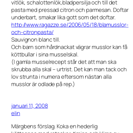
vitlök, schalottenlök,bladpersilja och till det
pasta med pressad citron och parmesan. Doftar
underbart, smakar lika gott som det doftar.
http://www.ragazze.se/2006/05/18/blamusslor-
och-citronpasta/
Sauvignon blanc till.
Och barn som hårdnackat vägrar musslor kan få
köttbullar i sina musselskal.
(I gamla musselrecept står det att man ska
skrubba alla skal – urtrist. Det kan man tack och
lov strunta i numera eftersom nästan alla
musslor är odlade på rep.)
januari 11, 2008
elin
Märgbens förslag. Koka en hederlig