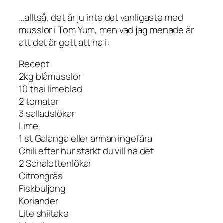
…alltså, det är ju inte det vanligaste med
musslor i Tom Yum, men vad jag menade är
att det är gott att ha i:
Recept
2kg blåmusslor
10 thai limeblad
2 tomater
3 salladslökar
Lime
1 st Galanga eller annan ingefära
Chili efter hur starkt du vill ha det
2 Schalottenlökar
Citrongräs
Fiskbuljong
Koriander
Lite shiitake