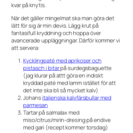
kvar på knytis.
När det gäller mingelmat ska man göra det
lätt för sig är min devis. Lägg krut på
fantasifull kryddning och hoppa över
avancerade uppläggningar. Därför kommer vi
att servera:
Kycklingpaté med aprikoser och
pistasch i bitar
på surdegsbaguette
(jag klurar på attt göra en indiskt
kryddad paté med lamm istället för att
det inte ska bli så mycket kalv)
Johans
italienska kalvfärsbullar med
parmesan
Tartar på salmalax med
miso/citrus/mirin-dresing på endive
med gari (recept kommer torsdag)