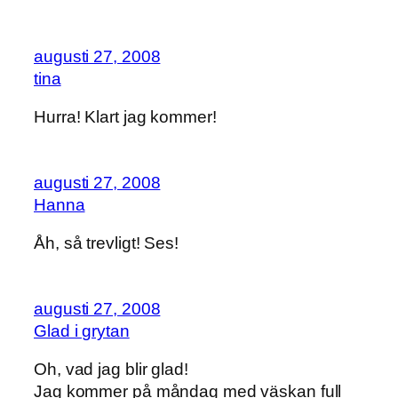
augusti 27, 2008
tina
Hurra! Klart jag kommer!
augusti 27, 2008
Hanna
Åh, så trevligt! Ses!
augusti 27, 2008
Glad i grytan
Oh, vad jag blir glad!
Jag kommer på måndag med väskan full