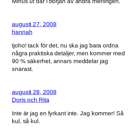
Minus
ut
där i början av andra meningen.
augusti 27, 2008
hannah
tjoho! tack för det, nu ska jag bara ordna
några praktiska detaljer, men kommer med
90 % säkerhet, annars meddelar jag
snarast.
augusti 28, 2008
Doris och Rita
Inte är jag en fyrkant inte. Jag kommer! Så
kul, så kul.