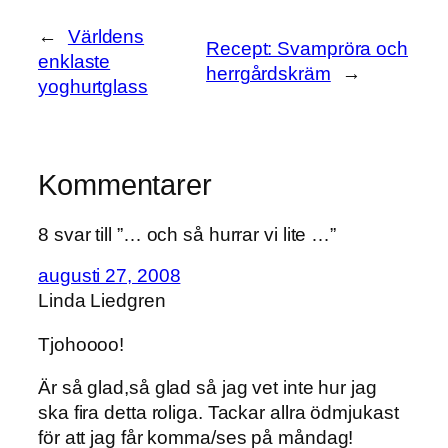
←
Världens
Recept: Svampröra och
enklaste
herrgårdskräm
→
yoghurtglass
Kommentarer
8 svar till ”… och så hurrar vi lite …”
augusti 27, 2008
Linda Liedgren
Tjohoooo!
Är så glad,så glad så jag vet inte hur jag
ska fira detta roliga. Tackar allra ödmjukast
för att jag får komma/ses på måndag!