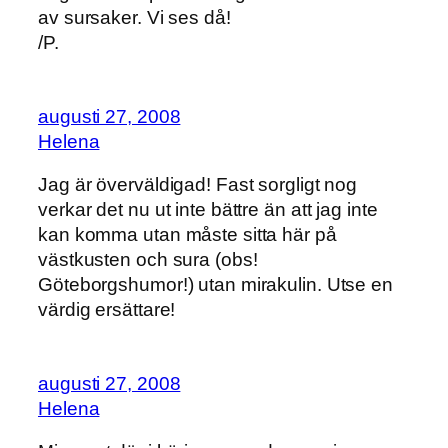
av sursaker. Vi ses då!
/P.
augusti 27, 2008
Helena
Jag är överväldigad! Fast sorgligt nog
verkar det nu ut inte bättre än att jag inte
kan komma utan måste sitta här på
västkusten och sura (obs!
Göteborgshumor!) utan mirakulin. Utse en
värdig ersättare!
augusti 27, 2008
Helena