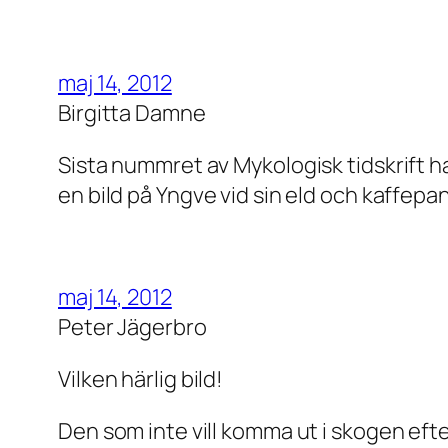
maj 14, 2012
Birgitta Damne
Sista nummret av Mykologisk tidskrift h
en bild på Yngve vid sin eld och kaffepa
maj 14, 2012
Peter Jägerbro
Vilken härlig bild!
Den som inte vill komma ut i skogen efter