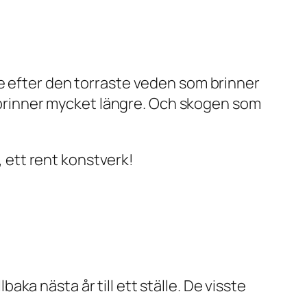
e efter den torraste veden som brinner
om brinner mycket längre. Och skogen som
, ett rent konstverk!
a nästa år till ett ställe. De visste