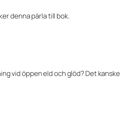
er denna pärla till bok.
ning vid öppen eld och glöd? Det kanske