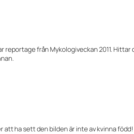
ar reportage från Mykologiveckan 2011. Hittar 
nnan.
 att ha sett den bilden är inte av kvinna född!