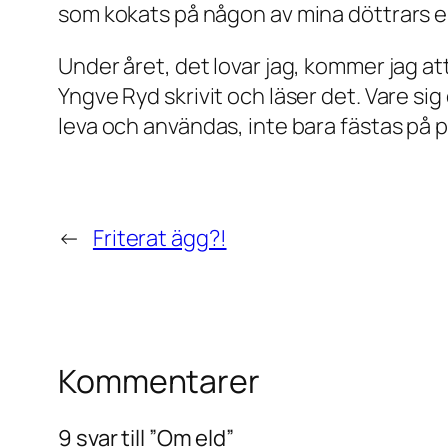
som kokats på någon av mina döttrars eld
Under året, det lovar jag, kommer jag at
Yngve Ryd skrivit och läser det. Vare s
leva och användas, inte bara fästas på
←
Friterat ägg?!
Kommentarer
9 svar till ”Om eld”