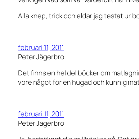
Alla knep, trick och eldar jag testat ur 
februari 11, 2011
Peter Jägerbro
Det finns en hel del böcker om matlagn
vore något för en hugad och kunnig matla
februari 11, 2011
Peter Jägerbro