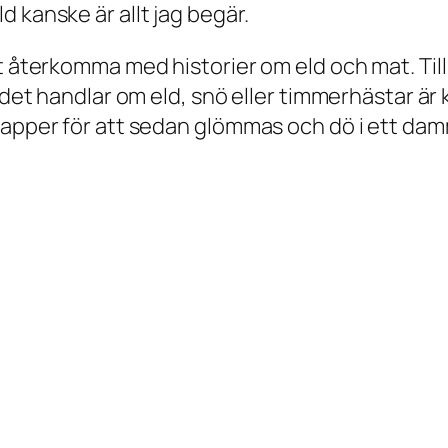
 kanske är allt jag begär.
t återkomma med historier om eld och mat. Till 
ig det handlar om eld, snö eller timmerhästar 
 papper för att sedan glömmas och dö i ett da