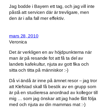
Jag bodde i Bayern ett tag, och jag vill inte
påstå att servicen där är trevligare, men
den är i alla fall mer effektiv.
mars 28, 2010
Veronica
Det är verkligen en av höjdpunkterna när
man är på resande fot att få ta del av
landets kafekultur, njuta av gott fika och
sitta och titta på människor :-)
Då vi ändå är inne på ämnet resor – jag tror
att Klefstad skall få besök av en grupp som
är på en studieresa anordnad av kollegor till
mig … som jag önskar att jag hade fått följa
med och njuta av din mammas mat :-)