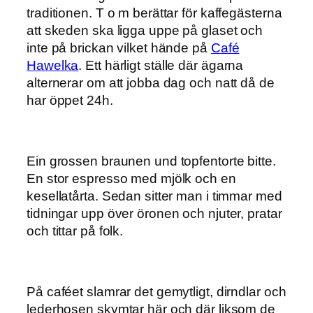
traditionen. T o m berättar för kaffegästerna
att skeden ska ligga uppe på glaset och
inte på brickan vilket hände på
Café
Hawelka
. Ett härligt ställe där ägarna
alternerar om att jobba dag och natt då de
har öppet 24h.
Ein grossen braunen und topfentorte bitte.
En stor espresso med mjölk och en
kesellatårta. Sedan sitter man i timmar med
tidningar upp över öronen och njuter, pratar
och tittar på folk.
På caféet slamrar det gemytligt, dirndlar och
lederhosen skymtar här och där liksom de