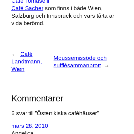
Café Tomaselli
Café Sacher
som finns i både Wien,
Salzburg och Innsbruck och vars tårta är
vida berömd.
←
Café
Moussemissöde och
Landtmann,
sufflésammanbrott
→
Wien
Kommentarer
6 svar till ”Österrikiska caféhäuser”
mars 28, 2010
Angelica