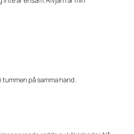
g inte är ensam. Rivjärn är min
lla i tummen på samma hand.