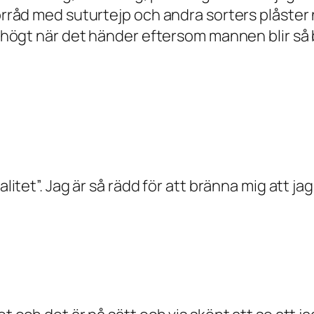
förråd med suturtejp och andra sorters plåster 
så högt när det händer eftersom mannen blir så 
alitet”. Jag är så rädd för att bränna mig att ja