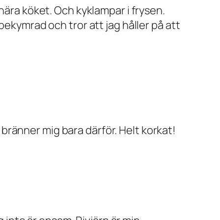
nära köket. Och kyklampar i frysen.
bekymrad och tror att jag håller på att
g bränner mig bara därför. Helt korkat!