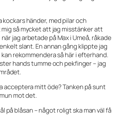
a kockars händer, med pilar och
 mig så mycket att jag misstänker att
, när jag arbetade på Max i Umeå, råkade
enkelt slant. En annan gång klippte jag
te kan rekommendera så här i efterhand.
vänster hands tumme och pekfinger – jag
 området.
ara acceptera mitt öde? Tanken på sunt
immun mot det.
hål på blåsan – något roligt ska man väl få