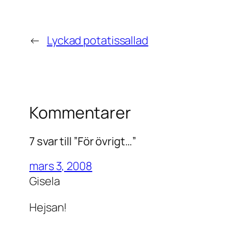
←
Lyckad potatissallad
Kommentarer
7 svar till ”För övrigt…”
mars 3, 2008
Gisela
Hejsan!