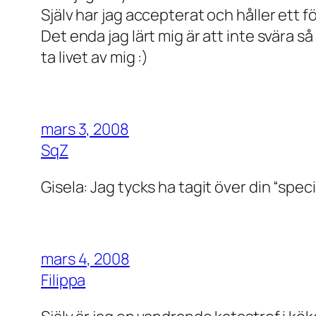
Själv har jag accepterat och håller ett 
Det enda jag lärt mig är att inte svära 
ta livet av mig :)
mars 3, 2008
SqZ
Gisela: Jag tycks ha tagit över din “speci
mars 4, 2008
Filippa