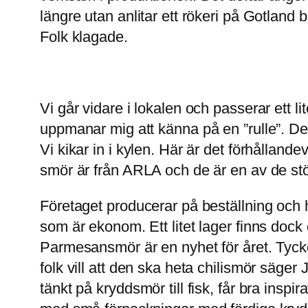
längre utan anlitar ett rökeri på Gotland
Folk klagade.
Vi går vidare i lokalen och passerar ett 
uppmanar mig att känna på en ”rulle”. De
Vi kikar in i kylen. Här är det förhållande
smör är från ARLA och de är en av de st
Företaget producerar på beställning och h
som är ekonom. Ett litet lager finns doc
Parmesansmör är en nyhet för året. Tyc
folk vill att den ska heta chilismör säger 
tänkt på kryddsmör till fisk, får bra ins