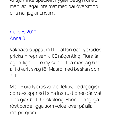
men jag lagar inte mat med bar överkropp
ens när jag är ensam.
mars 5, 2010
Anna B
Vaknade otippat mitt i natten och lyckades
pricka in reprisen kl 02 någonting. Plura är
egentligen inte my cup of tea men jag har
alltid varit svag för Mauro med beskan och
allt.
Men Plura lyckas vara effektiv, pedagogisk
och avslappnad i sina instruktioner där Mat-
Tina gick bet i Cookalong. Hans behagliga
röst borde ligga som voice-over på alla
matprogram.