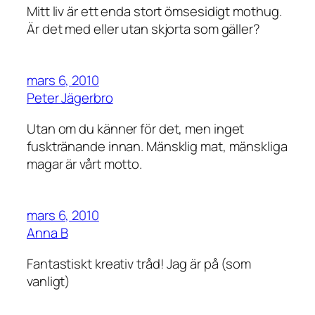
Mitt liv är ett enda stort ömsesidigt mothug.
Är det med eller utan skjorta som gäller?
mars 6, 2010
Peter Jägerbro
Utan om du känner för det, men inget
fusktränande innan. Mänsklig mat, mänskliga
magar är vårt motto.
mars 6, 2010
Anna B
Fantastiskt kreativ tråd! Jag är på (som
vanligt)