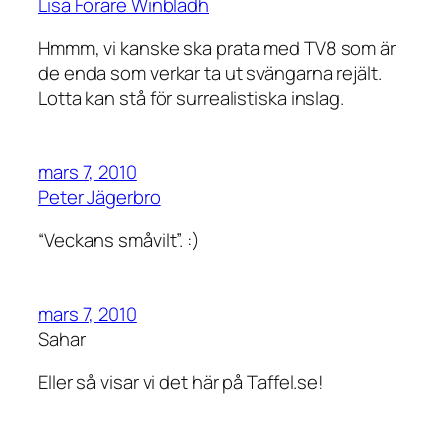
Lisa Förare Winbladh
Hmmm, vi kanske ska prata med TV8 som är
de enda som verkar ta ut svängarna rejält.
Lotta kan stå för surrealistiska inslag.
mars 7, 2010
Peter Jägerbro
“Veckans småvilt”. :)
mars 7, 2010
Sahar
Eller så visar vi det här på Taffel.se!