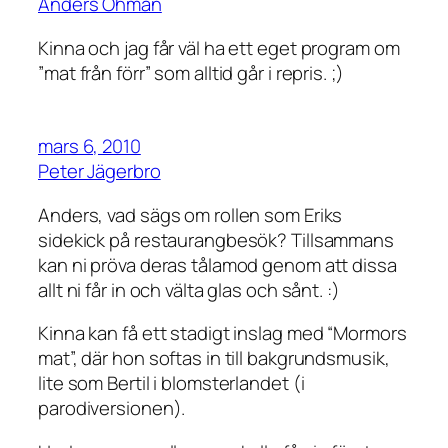
Anders Öhman
Kinna och jag får väl ha ett eget program om
”mat från förr” som alltid går i repris. ;)
mars 6, 2010
Peter Jägerbro
Anders, vad sägs om rollen som Eriks
sidekick på restaurangbesök? Tillsammans
kan ni pröva deras tålamod genom att dissa
allt ni får in och välta glas och sånt. :)
Kinna kan få ett stadigt inslag med “Mormors
mat”, där hon softas in till bakgrundsmusik,
lite som Bertil i blomsterlandet (i
parodiversionen).