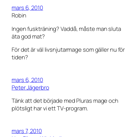
mars 6, 2010
Robin
Ingen fuskträning? Vaddå, måste man sluta
äta god mat?
För det är väl livsnjutarmage som gäller nu för
tiden?
mars 6, 2010
Peter Jägerbro
Tänk att det började med Pluras mage och
plötsligt har vi ett TV-program.
mars 7, 2010