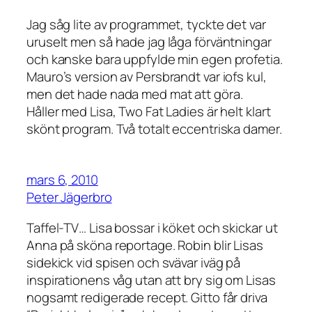
Jag såg lite av programmet, tyckte det var
uruselt men så hade jag låga förväntningar
och kanske bara uppfylde min egen profetia.
Mauro’s version av Persbrandt var iofs kul,
men det hade nada med mat att göra.
Håller med Lisa, Two Fat Ladies är helt klart
skönt program. Två totalt eccentriska damer.
mars 6, 2010
Peter Jägerbro
Taffel-TV… Lisa bossar i köket och skickar ut
Anna på sköna reportage. Robin blir Lisas
sidekick vid spisen och svävar iväg på
inspirationens våg utan att bry sig om Lisas
nogsamt redigerade recept. Gitto får driva