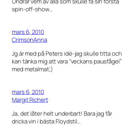
Undrar vem av alla som skulle få sin första
spin-off-show…
mars 6, 2010
CrimsonAnna
Jg är med på Peters idé-jag skulle titta och
kan tänka mig att vara “veckans pausfågel”
med metalmat;)
mars 6, 2010
Margit Richert
Ja, det låter helt underbart! Bara jag får
dricka vin i bästa Floydstil…