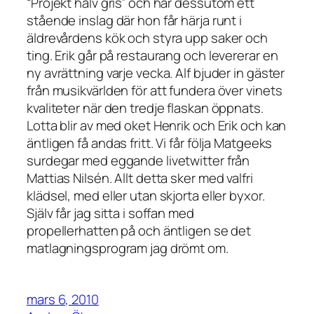
“Projekt halv gris” och har dessutom ett
stående inslag där hon får härja runt i
äldrevårdens kök och styra upp saker och
ting. Erik går på restaurang och levererar en
ny avrättning varje vecka. Alf bjuder in gäster
från musikvärlden för att fundera över vinets
kvaliteter när den tredje flaskan öppnats.
Lotta blir av med oket Henrik och Erik och kan
äntligen få andas fritt. Vi får följa Matgeeks
surdegar med eggande livetwitter från
Mattias Nilsén. Allt detta sker med valfri
klädsel, med eller utan skjorta eller byxor.
Själv får jag sitta i soffan med
propellerhatten på och äntligen se det
matlagningsprogram jag drömt om.
mars 6, 2010