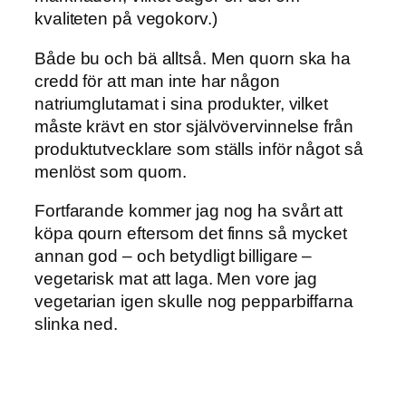
kvaliteten på vegokorv.)
Både bu och bä alltså. Men quorn ska ha
credd för att man inte har någon
natriumglutamat i sina produkter, vilket
måste krävt en stor självövervinnelse från
produktutvecklare som ställs inför något så
menlöst som quorn.
Fortfarande kommer jag nog ha svårt att
köpa qourn eftersom det finns så mycket
annan god – och betydligt billigare –
vegetarisk mat att laga. Men vore jag
vegetarian igen skulle nog pepparbiffarna
slinka ned.