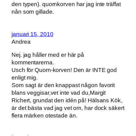
den typen). quornkorven har jag inte träffat
nån som gillade.
januari 15, 2010
Andrea
Nej. jag håller med er här på
kommentarerna.
Usch för Quorn-korven! Den är INTE god
enligt mig.
Som sagt är den knappast någon favorit
blans veggisar,vet inte vad du,Margit
Richert, grundat den idén på! Hälsans Kök,
är det bästa vad jag vet om, har dock säkert
flera märken otestade än.