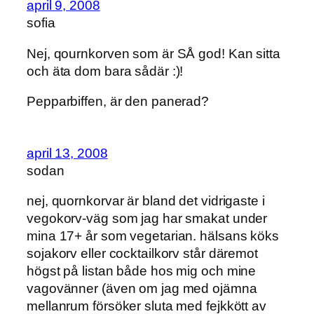
april 9, 2008
sofia
Nej, qournkorven som är SÅ god! Kan sitta
och äta dom bara sådär :)!
Pepparbiffen, är den panerad?
april 13, 2008
sodan
nej, quornkorvar är bland det vidrigaste i
vegokorv-väg som jag har smakat under
mina 17+ år som vegetarian. hälsans köks
sojakorv eller cocktailkorv står däremot
högst på listan både hos mig och mine
vagovänner (även om jag med ojämna
mellanrum försöker sluta med fejkkött av