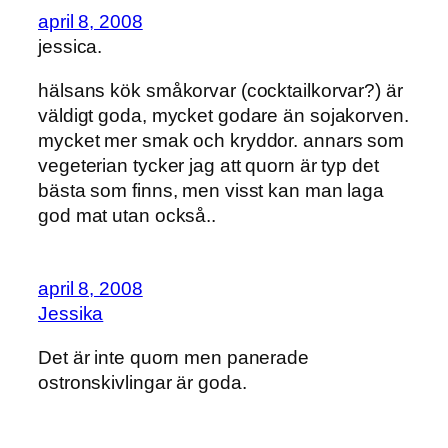
april 8, 2008
jessica.
hälsans kök småkorvar (cocktailkorvar?) är
väldigt goda, mycket godare än sojakorven.
mycket mer smak och kryddor. annars som
vegeterian tycker jag att quorn är typ det
bästa som finns, men visst kan man laga
god mat utan också..
april 8, 2008
Jessika
Det är inte quorn men panerade
ostronskivlingar är goda.