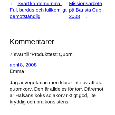
←
Svart kardemumma:
Missionsarbete
Ful, burdus och fullkomligt
på Barista Cup
oemotståndlig
2008
→
Kommentarer
7 svar till ”Produkttest: Quorn”
april 8, 2008
Emma
Jag är vegetarian men klarar inte av att äta
quornkorv. Den är alldeles för torr. Däremot
är Hälsans köks sojakorv riktigt god, lite
kryddig och bra konsistens.