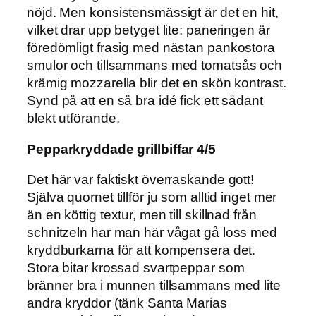
nöjd. Men konsistensmässigt är det en hit,
vilket drar upp betyget lite: paneringen är
föredömligt frasig med nästan pankostora
smulor och tillsammans med tomatsås och
krämig mozzarella blir det en skön kontrast.
Synd på att en så bra idé fick ett sådant
blekt utförande.
Pepparkryddade grillbiffar 4/5
Det här var faktiskt överraskande gott!
Själva quornet tillför ju som alltid inget mer
än en köttig textur, men till skillnad från
schnitzeln har man här vågat gå loss med
kryddburkarna för att kompensera det.
Stora bitar krossad svartpeppar som
bränner bra i munnen tillsammans med lite
andra kryddor (tänk Santa Marias