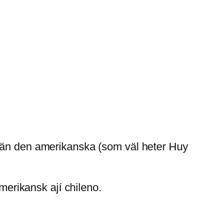
n än den amerikanska (som väl heter Huy
amerikansk ají chileno.