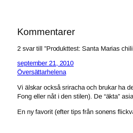
Kommentarer
2 svar till ”Produkttest: Santa Marias chil
september 21, 2010
Översättarhelena
Vi älskar också sriracha och brukar ha 
Fong eller nåt i den stilen). De “äkta” as
En ny favorit (efter tips från sonens flic