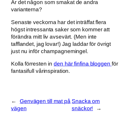
Är det någon som smakat de andra
varianterna?
Senaste veckorna har det inträffat flera
högst intressanta saker som kommer att
förändra mitt liv avsevärt. (Men inte
tafflandet, jag lovar!) Jag laddar för övrigt
just nu inför champagnemingel.
Kolla förresten in
den här finfina bloggen
för
fantasifull vårinspiration.
←
Genvägen till mat på
Snacka om
vägen
snäckor!
→