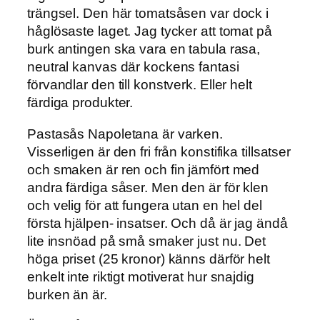
trängsel. Den här tomatsåsen var dock i
håglösaste laget. Jag tycker att tomat på
burk antingen ska vara en tabula rasa,
neutral kanvas där kockens fantasi
förvandlar den till konstverk. Eller helt
färdiga produkter.
Pastasås Napoletana är varken.
Visserligen är den fri från konstifika tillsatser
och smaken är ren och fin jämfört med
andra färdiga såser. Men den är för klen
och velig för att fungera utan en hel del
första hjälpen- insatser. Och då är jag ändå
lite insnöad på små smaker just nu. Det
höga priset (25 kronor) känns därför helt
enkelt inte riktigt motiverat hur snajdig
burken än är.