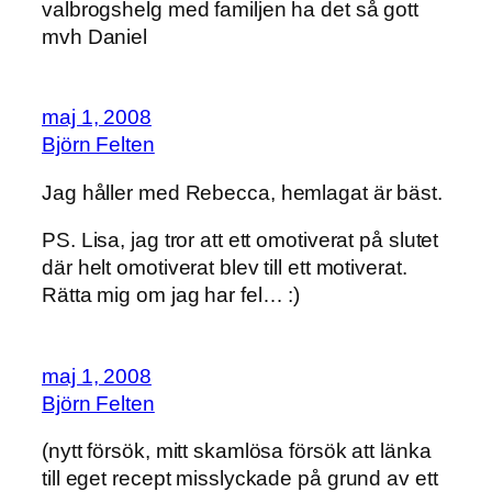
valbrogshelg med familjen ha det så gott
mvh Daniel
maj 1, 2008
Björn Felten
Jag håller med Rebecca,
hemlagat är bäst
.
PS. Lisa, jag tror att ett omotiverat på slutet
där helt omotiverat blev till ett motiverat.
Rätta mig om jag har fel… :)
maj 1, 2008
Björn Felten
(nytt försök, mitt skamlösa försök att länka
till eget recept misslyckade på grund av ett