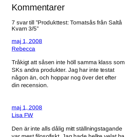
Kommentarer
7 svar till ”Produkttest: Tomatsås från Saltå
Kvarn 3/5”
maj 1, 2008
Rebecca
Tråkigt att såsen inte höll samma klass som
SKs andra produkter. Jag har inte testat
någon än, och hoppar nog över det efter
din recension.
maj 1, 2008
Lisa FW
Den är inte alls dålig mitt ställningstagande
var mest filosofiskt. Jag hade hellre velat ha