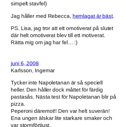
simpelt stavfel)
Jag håller med Rebecca,
hemlagat är bäst
.
PS. Lisa, jag tror att ett omotiverat på slutet
där helt omotiverat blev till ett motiverat.
Rätta mig om jag har fel… :)
juni 6, 2008
Karlsson, Ingemar
Tycker inte Napoletanan är så speciell
heller. Den håller dock måttet för färdig
pastasås. Nästa test för Napoletanan blir på
pizza.
Peperoni däremot!! Den var helt suverän!
Ena ungen älskar lite starkare smaker och
var stormförtjust.