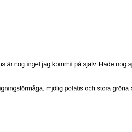
s är nog inget jag kommit på själv. Hade nog s
ningsförmåga, mjölig potatis och stora gröna o