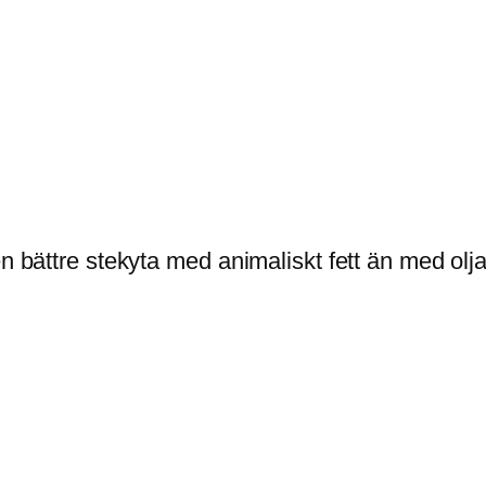
n bättre stekyta med animaliskt fett än med olja