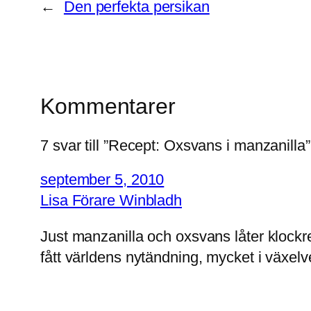
←
Den perfekta persikan
Kommentarer
7 svar till ”Recept: Oxsvans i manzanilla”
september 5, 2010
Lisa Förare Winbladh
Just manzanilla och oxsvans låter klockre
fått världens nytändning, mycket i växe