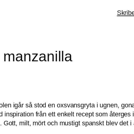
Skrib
 manzanilla
olen igår så stod en oxsvansgryta i ugnen, gon
d inspiration från ett enkelt recept som återge
Gott, milt, mört och mustigt spanskt blev det i al