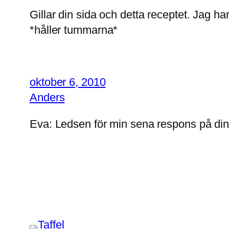
Gillar din sida och detta receptet. Jag h
*håller tummarna*
oktober 6, 2010
Anders
Eva: Ledsen för min sena respons på din f