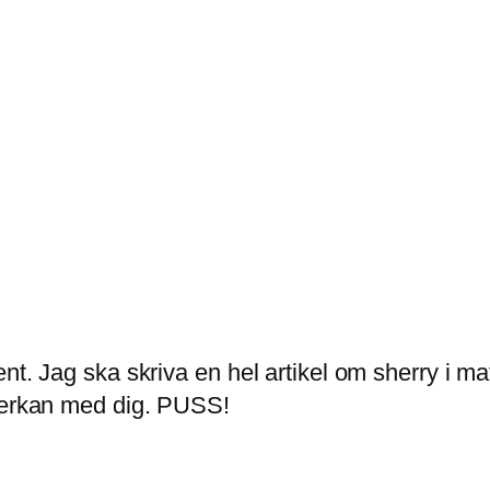
nt. Jag ska skriva en hel artikel om sherry i mat
lverkan med dig. PUSS!