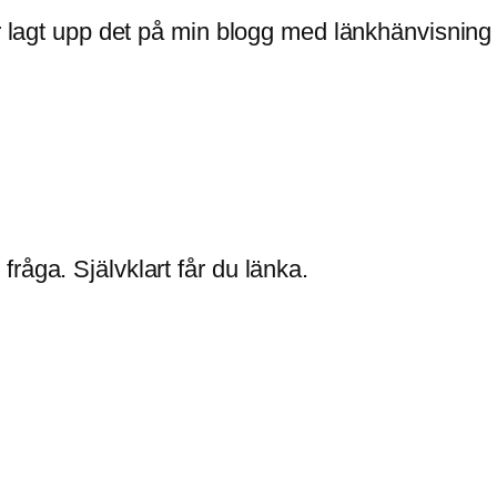
ar lagt upp det på min blogg med länkhänvisning
råga. Självklart får du länka.