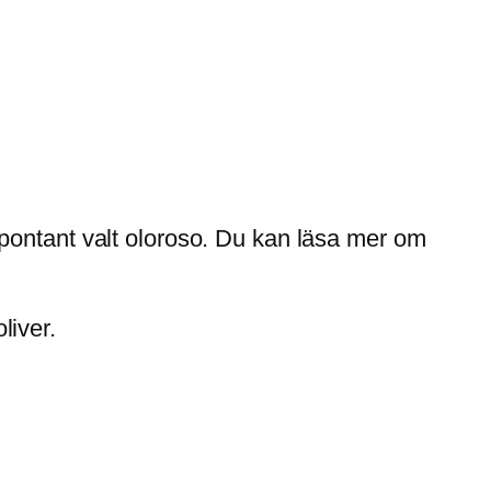
pontant valt oloroso. Du kan läsa mer om
liver.