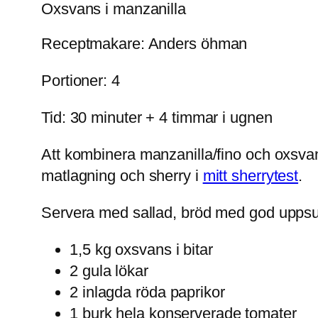
Oxsvans i manzanilla
Receptmakare: Anders öhman
Portioner: 4
Tid: 30 minuter + 4 timmar i ugnen
Att kombinera manzanilla/fino och oxsvan
matlagning och sherry i
mitt sherrytest
.
Servera med sallad, bröd med god uppsug
1,5 kg oxsvans i bitar
2 gula lökar
2 inlagda röda paprikor
1 burk hela konserverade tomater