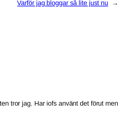
Varför jag bloggar så lite just nu
→
en tror jag. Har iofs använt det förut men