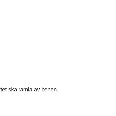
öttet ska ramla av benen.