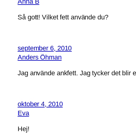
Anna B
Så gott! Vilket fett använde du?
september 6, 2010
Anders Öhman
Jag använde ankfett. Jag tycker det blir e
oktober 4, 2010
Eva
Hej!