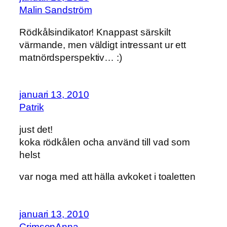
Malin Sandström
Rödkålsindikator! Knappast särskilt
värmande, men väldigt intressant ur ett
matnördsperspektiv… :)
januari 13, 2010
Patrik
just det!
koka rödkålen ocha använd till vad som
helst
var noga med att hälla avkoket i toaletten
januari 13, 2010
CrimsonAnna