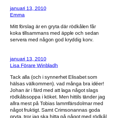
januari 13, 2010
Emma
Mitt förslag är en gryta där rödkålen får
koka tillsammans med äpple och sedan
servera med någon god kryddig korv.
januari 13, 2010
Lisa Förare Winbladh
Tack alla (och i synnerhet Elisabet som
hälsas välkommen). vad många bra idéer!
Johan är i färd med att laga något slags
rödkålssoppa i köket. Men hittils tänder jag
allra mest på Tobias lammfärsdolmar med
något fruktigt. Samt Crimsonannas goda
gryta. tror jag ska hitta på något med rödkål