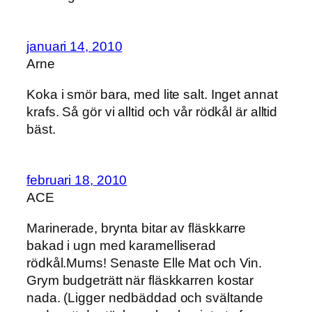
januari 14, 2010
Arne
Koka i smör bara, med lite salt. Inget annat
krafs. Så gör vi alltid och vår rödkål är alltid
bäst.
februari 18, 2010
ACE
Marinerade, brynta bitar av fläskkarre
bakad i ugn med karamelliserad
rödkål.Mums! Senaste Elle Mat och Vin.
Grym budgeträtt när fläskkarren kostar
nada. (Ligger nedbäddad och svältande