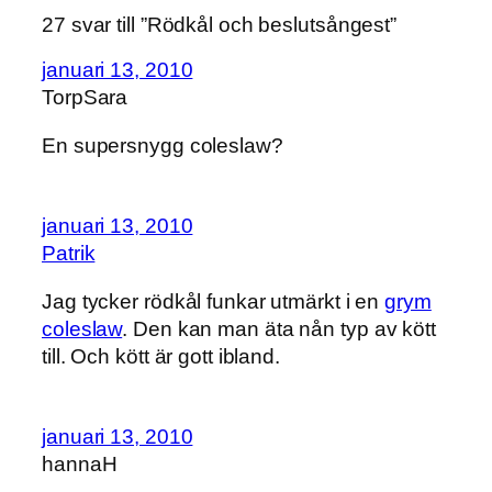
27 svar till ”Rödkål och beslutsångest”
januari 13, 2010
TorpSara
En supersnygg coleslaw?
januari 13, 2010
Patrik
Jag tycker rödkål funkar utmärkt i en
grym
coleslaw
. Den kan man äta nån typ av kött
till. Och kött är gott ibland.
januari 13, 2010
hannaH