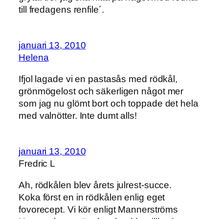
till fredagens renfile´.
januari 13, 2010
Helena
Ifjol lagade vi en pastasås med rödkål,
grönmögelost och säkerligen något mer
som jag nu glömt bort och toppade det hela
med valnötter. Inte dumt alls!
januari 13, 2010
Fredric L
Ah, rödkålen blev årets julrest-succe.
Koka först en in rödkålen enlig eget
fovorecept. Vi kör enligt Mannerströms