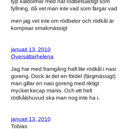
typ kåldolmar med nåt rödbetsaktigt som
fyllning, då vet man inte vad som färgar vad
men jag vet inte om rödbetor och rödkål är
kompisar smakmässigt
januari 13, 2010
Översättarhelena
Jag har med framgång haft lite rödkål i nasi
goreng. Dock är det en fördel (färgmässigt)
man gillar en nasi goreng med riktigt
mycket kecap manis. Och ett helt
rödkålshuvud ska man nog inte ha i.
januari 13, 2010
Tobias