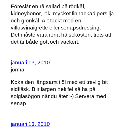
Föreslår en rå sallad på rödkål,
kidneybönor, lök, mycket finhackad persilja
och grönkål. Allt täckt med en
vitlösvinaigrette eller senapsdressing.
Det måste vara rena hälsokosten, trots att
det är både gott och vackert.
januari 13, 2010
jorma
Koka den långsamt i öl med ett trevlig bit
sidfläsk. Blir färgen helt fel så ha på
solglasögon när du äter ;-) Servera med
senap.
januari 13, 2010