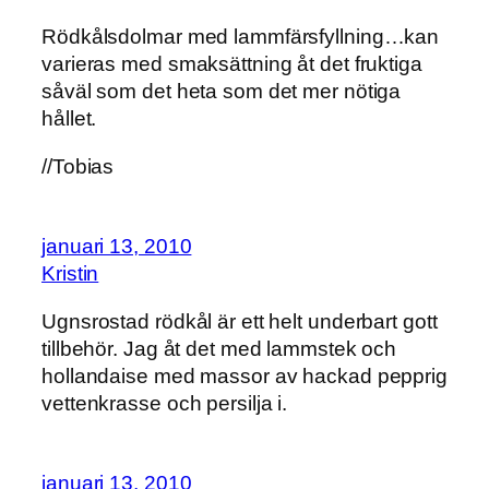
Rödkålsdolmar med lammfärsfyllning…kan
varieras med smaksättning åt det fruktiga
såväl som det heta som det mer nötiga
hållet.
//Tobias
januari 13, 2010
Kristin
Ugnsrostad rödkål är ett helt underbart gott
tillbehör. Jag åt det med lammstek och
hollandaise med massor av hackad pepprig
vettenkrasse och persilja i.
januari 13, 2010