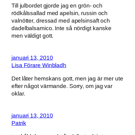
Till julbordet gjorde jag en grön- och
rödkålssallad med apelsin, russin och
valnötter, dressad med apelsinsaft och
dadelbalsamico. Inte så nördigt kanske
men väldigt gott.
januari 13, 2010
Lisa Förare Winbladh
Det låter hemskans gott, men jag är mer ute
efter något värmande. Sorry, om jag var
oklar.
januari 13, 2010
Patrik