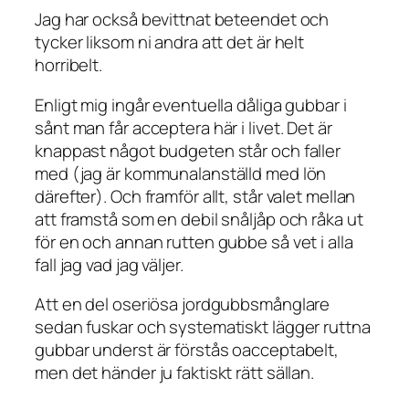
Jag har också bevittnat beteendet och
tycker liksom ni andra att det är helt
horribelt.
Enligt mig ingår eventuella dåliga gubbar i
sånt man får acceptera här i livet. Det är
knappast något budgeten står och faller
med (jag är kommunalanställd med lön
därefter). Och framför allt, står valet mellan
att framstå som en debil snåljåp och råka ut
för en och annan rutten gubbe så vet i alla
fall jag vad jag väljer.
Att en del oseriösa jordgubbsmånglare
sedan fuskar och systematiskt lägger ruttna
gubbar underst är förstås oacceptabelt,
men det händer ju faktiskt rätt sällan.