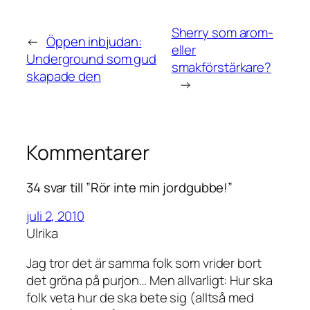
Sherry som arom-
←
Öppen inbjudan:
eller
Underground som gud
smakförstärkare?
skapade den
→
Kommentarer
34 svar till ”Rör inte min jordgubbe!”
juli 2, 2010
Ulrika
Jag tror det är samma folk som vrider bort
det gröna på purjon… Men allvarligt: Hur ska
folk veta hur de ska bete sig (alltså med