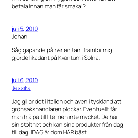
betala innan man får smaka!?
juli 5, 2010
Johan
Såg gapande på när en tant framför mig
gjorde likadant på Kvantum i Solna.
juli 6, 2010
Jessika
Jag gillar det i Italien och även i tyskland att
grönsakshandlaren plockar. Eventuellt får
man hjälpa till lite men inte mycket. De har
sin stolthet och kan sina produkter från dag
till dag. IDAG är dom HÄR bäst.