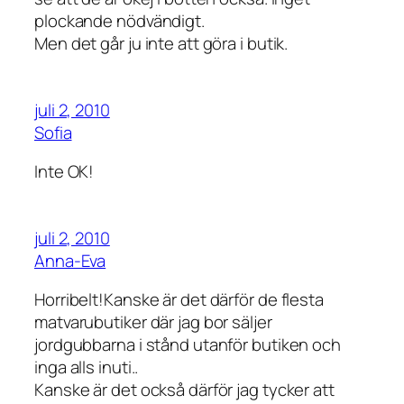
plockande nödvändigt.
Men det går ju inte att göra i butik.
juli 2, 2010
Sofia
Inte OK!
juli 2, 2010
Anna-Eva
Horribelt!Kanske är det därför de flesta
matvarubutiker där jag bor säljer
jordgubbarna i stånd utanför butiken och
inga alls inuti..
Kanske är det också därför jag tycker att