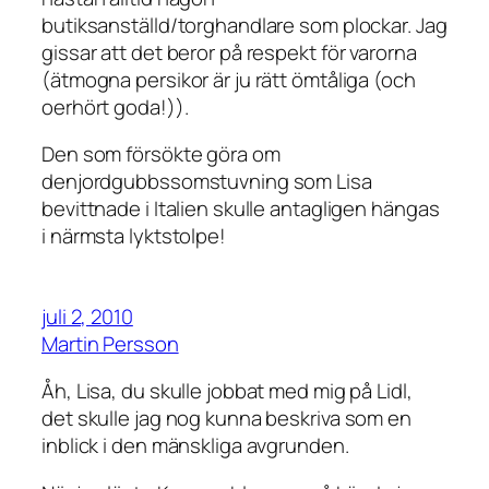
butiksanställd/torghandlare som plockar. Jag
gissar att det beror på respekt för varorna
(ätmogna persikor är ju rätt ömtåliga (och
oerhört goda!)).
Den som försökte göra om
denjordgubbssomstuvning som Lisa
bevittnade i Italien skulle antagligen hängas
i närmsta lyktstolpe!
juli 2, 2010
Martin Persson
Åh, Lisa, du skulle jobbat med mig på Lidl,
det skulle jag nog kunna beskriva som en
inblick i den mänskliga avgrunden.