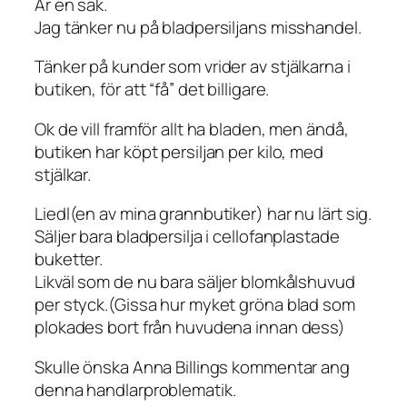
Är en sak.
Jag tänker nu på bladpersiljans misshandel.
Tänker på kunder som vrider av stjälkarna i
butiken, för att “få” det billigare.
Ok de vill framför allt ha bladen, men ändå,
butiken har köpt persiljan per kilo, med
stjälkar.
Liedl(en av mina grannbutiker) har nu lärt sig.
Säljer bara bladpersilja i cellofanplastade
buketter.
Likväl som de nu bara säljer blomkålshuvud
per styck.(Gissa hur myket gröna blad som
plokades bort från huvudena innan dess)
Skulle önska Anna Billings kommentar ang
denna handlarproblematik.