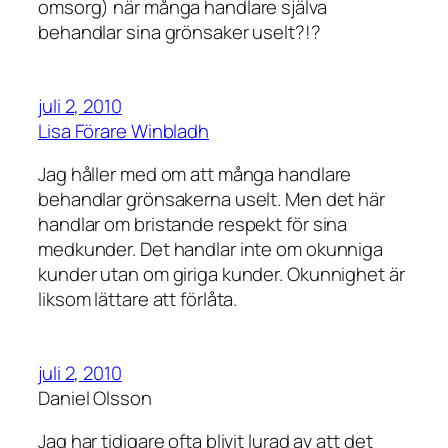
omsorg) när många handlare själva
behandlar sina grönsaker uselt?!?
juli 2, 2010
Lisa Förare Winbladh
Jag håller med om att många handlare
behandlar grönsakerna uselt. Men det här
handlar om bristande respekt för sina
medkunder. Det handlar inte om okunniga
kunder utan om giriga kunder. Okunnighet är
liksom lättare att förlåta.
juli 2, 2010
Daniel Olsson
Jag har tidigare ofta blivit lurad av att det