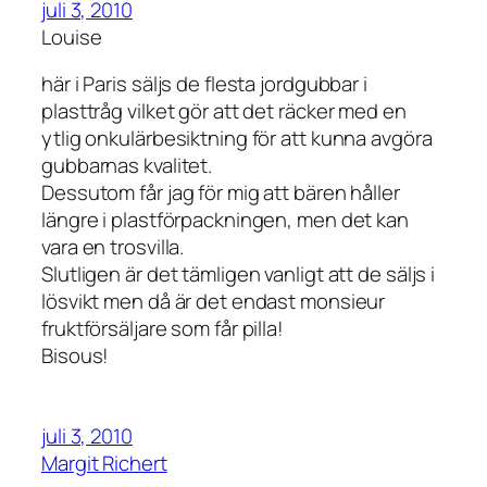
juli 3, 2010
Louise
här i Paris säljs de flesta jordgubbar i
plasttråg vilket gör att det räcker med en
ytlig onkulärbesiktning för att kunna avgöra
gubbarnas kvalitet.
Dessutom får jag för mig att bären håller
längre i plastförpackningen, men det kan
vara en trosvilla.
Slutligen är det tämligen vanligt att de säljs i
lösvikt men då är det endast monsieur
fruktförsäljare som får pilla!
Bisous!
juli 3, 2010
Margit Richert