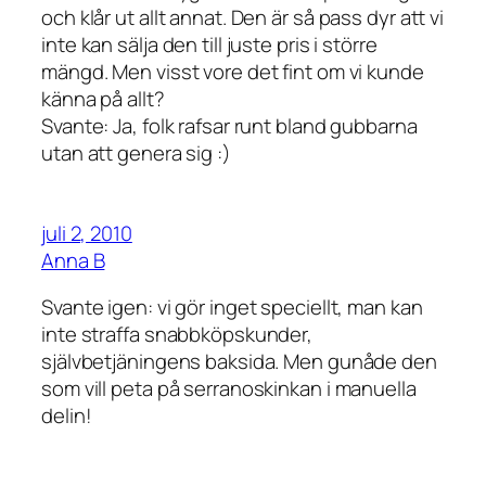
och klår ut allt annat. Den är så pass dyr att vi
inte kan sälja den till juste pris i större
mängd. Men visst vore det fint om vi kunde
känna på allt?
Svante: Ja, folk rafsar runt bland gubbarna
utan att genera sig :)
juli 2, 2010
Anna B
Svante igen: vi gör inget speciellt, man kan
inte straffa snabbköpskunder,
självbetjäningens baksida. Men gunåde den
som vill peta på serranoskinkan i manuella
delin!