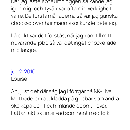
När jag läste Konsumbloggen så kände jag
igen mig, och tyvärr var ofta min verklighet
värre. De första månaderna så var jag ganska
chockad över hur människor kunde bete sig.
Lärorikt var det förstås, när jag kom till mitt
nuvarande jobb så var det inget chockerade
mig längre.
juli 2, 2010
Louise
Åh, just det där såg jag i förrgår på NK-Livs.
Muttrade om att kladda på gubbar som andra
ska köpa och fick himlande ögon till svar.
Fattar faktiskt inte vad som hänt med folk…