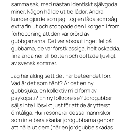
samma sak, med nästan identiskt självgoda
miner. Någon hällde ut tre lådor. Andra
kunder gjorde som jag, tog en låda som såg
extra fin ut och stoppade den i korgen i from
förhoppning att den var orörd av
gubbgamarna. Det var absout inget fel på
gubbarna, de var förstklassiga, helt oskadda,
fina ända ner till botten och doftade ljuvligt
av svensk sommar.
Jag har aldrig sett det här beteendet förr.
Vad är det som hänt? Är det en ny
gubbsjuka, en kollektiv mild form av
psykopati? En ny folkrörelse? Jordgubbar
säljs inte i lösvikt just för att de är ytterst
ömtåliga. Hur resonerar dessa människor
som inte bara skadar jordgubbarna genom
att hälla ut dem (när en jordgubbe skadas