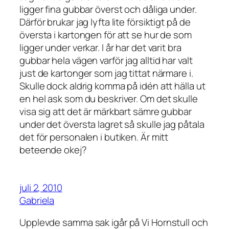
ligger fina gubbar överst och dåliga under.
Därför brukar jag lyfta lite försiktigt på de
översta i kartongen för att se hur de som
ligger under verkar. I år har det varit bra
gubbar hela vägen varför jag alltid har valt
just de kartonger som jag tittat närmare i.
Skulle dock aldrig komma på idén att hälla ut
en hel ask som du beskriver. Om det skulle
visa sig att det är märkbart sämre gubbar
under det översta lagret så skulle jag påtala
det för personalen i butiken. Är mitt
beteende okej?
juli 2, 2010
Gabriela
Upplevde samma sak igår på Vi Hornstull och