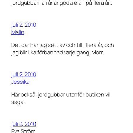
jordgubbarna i år är godare än på flera år..
juli 2, 2010
Malin
Det där har jag sett av och till i flera år, och
jag blir lika förbannad varje gång. Morr.
juli 2, 2010
Jessika
Här också, jordgubbar utanför butiken vill
säga.
juli 2, 2010
Eva Ström