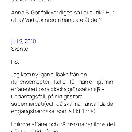
Anna B: Gör folk verkligen så i er butik? Hur
ofta? Vad gör ni som handlare åt det?
juli 2, 2010
Svante
PS.
Jag kom nyligen tillbaka från en
italiensemester. I Italien får man enligt min
erfarenhet bara plocka grönsaker själv i
undantagsfall, på riktigt stora
supermercati(och då ska man använda de
engångshandskar som alltid finns).
I mindre affärer och på marknader finns det
nästan alltid någon