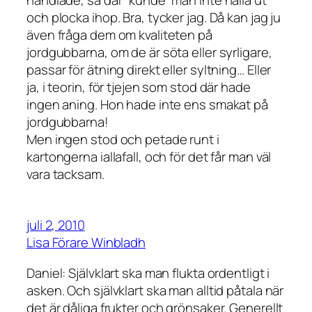
och plocka ihop. Bra, tycker jag. Då kan jag ju
även fråga dem om kvaliteten på
jordgubbarna, om de är söta eller syrligare,
passar för ätning direkt eller syltning… Eller
ja, i teorin, för tjejen som stod där hade
ingen aning. Hon hade inte ens smakat på
jordgubbarna!
Men ingen stod och petade runt i
kartongerna iallafall, och för det får man väl
vara tacksam.
juli 2, 2010
Lisa Förare Winbladh
Daniel: Självklart ska man flukta ordentligt i
asken. Och självklart ska man alltid påtala när
det är dåliga frukter och grönsaker. Generellt