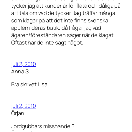
tycker jag att kunder är för flata och dåliga på
att tala om vad de tycker. Jag träffar många
som klagar på att det inte finns svenska
äpplen i deras butik, då frågar jag vad
ägaren/föreståndaren säger när de klagat.
Oftast har de inte sagt något.
juli 2, 2010
Anna S
Bra skrivet Lisa!
juli 2, 2010
Örjan
Jordgubbars misshandel?