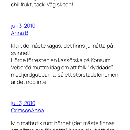
chilifrukt, tack. Väg skiten!
juli 3, 2010
Anna B
Klart de måste vägas, det finns ju måtta på
svinnet!
Hörde förresten en kassörska på Konsum i
Veberöd muttra idag om att folk “klyddade”
med jordgubbarna, så ett storstadsfenomen
är det nog inte.
juli 3, 2010
CrimsonAnna
Min matbutik runt hörnet (det måste finnas