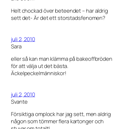
Helt chockad över beteendet – har aldrig
sett det- Är det ett storstadsfenomen?
juli 2, 2010
Sara
eller så kan man klämma på bakeoffbröden
för att välja ut det bästa.
Äckelpeckelmänniskor!
juli 2, 2010
Svante
Försiktiga omplock har jag sett, men aldrig
någon som tömmer flera kartonger och
stuvar om totalt!