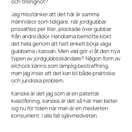
och trillingnöt?
Jag misstänker att det här är samma
människor som tidigare, när jordgubbar
prissattes per liter, plockade över gubbar
från andra lådor. Handlarna bemötte klokt
det hela genom att helt enkelt börja väga
gubbarna i kassan. Men vad gör vi åt den nya
typen av jordgubbsskändare? Någon form av
elchock känns som lämplig bestraffning,
man jag inser att det kan bli både praktiska
och juridiska problem.
Kanske är det jag som är en patetisk
kvastfening, kanske är det så här man beter
sig nu för tiden när man är en medveten
konsument. I alla fall självmedveten.