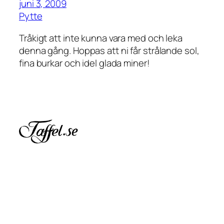
juni 3, 2009
Pytte
Tråkigt att inte kunna vara med och leka
denna gång. Hoppas att ni får strålande sol,
fina burkar och idel glada miner!