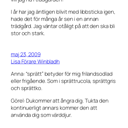
I år har jag äntligen blivit med libbsticka igen,
hade det för många år sen i en annan
trädgård. Jag väntar otåligt på att den ska bli
stor och stark.
maj 23, 2009
Lisa Förare Winbladh
Anna: “sprätt” betyder för mig frilandsodlad
eller frigående. Som i sprättrucola, sprättgris
och sprättko.
Görel: Dukommer att ångra dig. Tukta den
kontinuerligt annars kommer den att
använda dig som värddjur.