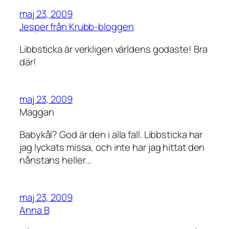
maj 23, 2009
Jesper från Krubb-bloggen
Libbsticka är verkligen världens godaste! Bra
där!
maj 23, 2009
Maggan
Babykål? God är den i alla fall. Libbsticka har
jag lyckats missa, och inte har jag hittat den
nånstans heller…
maj 23, 2009
Anna B