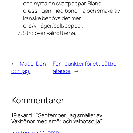
och nymalen svartpeppar. Bland
dressingen med bönorna och smaka av,
kanske behövs det mer
olja/vinäger/salt/peppar.
Strö över valnötterna.
←
Mads, Don
Fem punkter för ett bättre
och jag.
ätande
→
Kommentarer
19 svar till ”September, jag smäller av:
Vaxbönor med smör och valnötsolja”