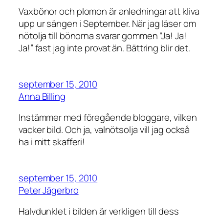
Vaxbönor och plomon är anledningar att kliva
upp ur sängen i September. När jag läser om
nötolja till bönorna svarar gommen “Ja! Ja!
Ja!” fast jag inte provat än. Bättring blir det.
september 15, 2010
Anna Billing
Instämmer med föregående bloggare, vilken
vacker bild. Och ja, valnötsolja vill jag också
ha i mitt skafferi!
september 15, 2010
Peter Jägerbro
Halvdunklet i bilden är verkligen till dess