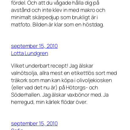
fördel. Och att du vågade hålla dig på
avstånd och inte klev in med makro och
minimalt skärpedjup som brukligt är i
matfoto. Bilden är klar som en höstdag.
september 15, 2010
Lotta Lundgren
Vilket underbart recept! Jag älskar
valnötsolja, allra mest en etikettlös sort med
träkork som man kan köpa i olivoljekiosken
(eller vad det nu är) på Hötorgs- och
Söderhallen. Jag älskar vaxbönor med. Ja
herregud, min kärlek flödar över.
september 15, 2010