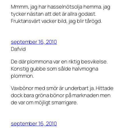
Mmmm, jag har hasselnötsolja hemma. jag
tycker nästan att det är allra godast.
Fruktansvärt vacker bild, jag blir tårögd.
september 16, 2010
Dafvid
De där plommona var en riktig besvikelse.
Konstig gubbe som sålde halvmogna
plommon.
Vaxbönor med smör är underbart ja. Hittade
dock bara gröna bönor på marknaden men
de var om möjligt smarrigare.
september 16, 2010