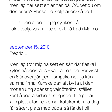
men jag har sett en annan på ICA, vet du om
den är bra? Hasselnötsolja är också gott.
Lotta: Den oljan blir jag nyfiken på,
valnötsolja växer inte direkt på träd i Malmö.
september 15, 2010
Fredric L
Men jag tror mig ha sett en sån där flaska i
kylen någonstans – vänta… nä, det var visst
en 8 år övergången pumpakärneolja från
samma firma. Kanske dax att byta ut den
mot en ung spänstig valnötsdito istället.
Fast å andra sidan är nog inget tempel är
komplett utan relikerna i katakomberna. Jag
får säkert plats med båda, så får det bli!