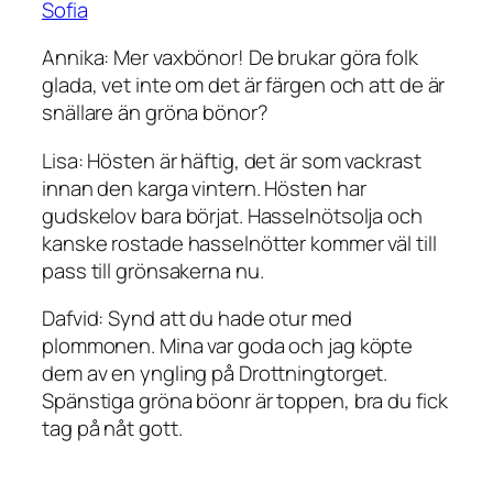
Sofia
Annika: Mer vaxbönor! De brukar göra folk
glada, vet inte om det är färgen och att de är
snällare än gröna bönor?
Lisa: Hösten är häftig, det är som vackrast
innan den karga vintern. Hösten har
gudskelov bara börjat. Hasselnötsolja och
kanske rostade hasselnötter kommer väl till
pass till grönsakerna nu.
Dafvid: Synd att du hade otur med
plommonen. Mina var goda och jag köpte
dem av en yngling på Drottningtorget.
Spänstiga gröna böonr är toppen, bra du fick
tag på nåt gott.