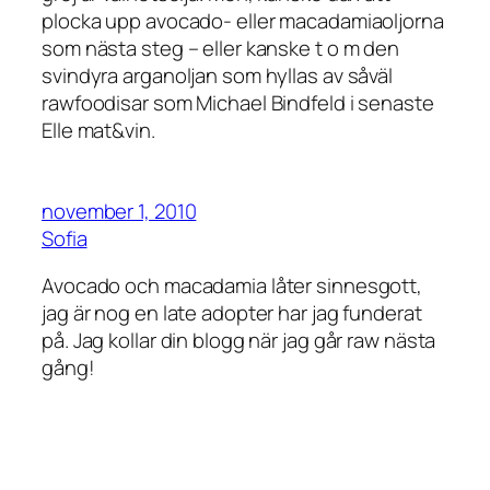
plocka upp avocado- eller macadamiaoljorna
som nästa steg – eller kanske t o m den
svindyra arganoljan som hyllas av såväl
rawfoodisar som Michael Bindfeld i senaste
Elle mat&vin.
november 1, 2010
Sofia
Avocado och macadamia låter sinnesgott,
jag är nog en late adopter har jag funderat
på. Jag kollar din blogg när jag går raw nästa
gång!