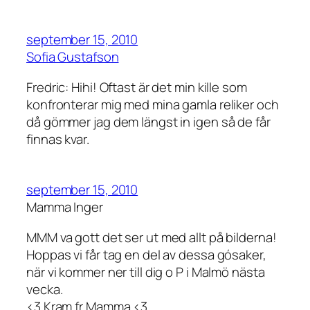
september 15, 2010
Sofia Gustafson
Fredric: Hihi! Oftast är det min kille som
konfronterar mig med mina gamla reliker och
då gömmer jag dem längst in igen så de får
finnas kvar.
september 15, 2010
Mamma Inger
MMM va gott det ser ut med allt på bilderna!
Hoppas vi får tag en del av dessa gósaker,
när vi kommer ner till dig o P i Malmö nästa
vecka.
<3 Kram fr Mamma <3