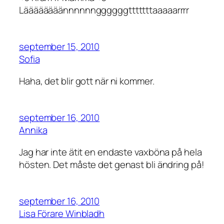
Läääääääännnnnnggggggtttttttaaaaarrrr
september 15, 2010
Sofia
Haha, det blir gott när ni kommer.
september 16, 2010
Annika
Jag har inte ätit en endaste vaxböna på hela
hösten. Det måste det genast bli ändring på!
september 16, 2010
Lisa Förare Winbladh