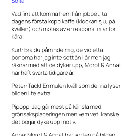
Sofia
Vad fint att komma hem från jobbet, ta
dagens första kopp kaffe (klockan sju, på
kvällen) och mötas av er respons, ni är för
kära!
Kurt: Bra du påminde mig, de violetta
bönorna har jag inte sett än i år men jag
räknar med att de dyker upp, Morot & Annat
har haft svarta tidigare år.
Peter: Tack! En mulen kväll som denna lyser
bilden lite extra.
Pipopp: Jag går mest på känsla med
grönsaksplaceringen men vem vet, kanske
det börjar dyka upp motiv.
Anna: Morot & Annat har sorten på bilden