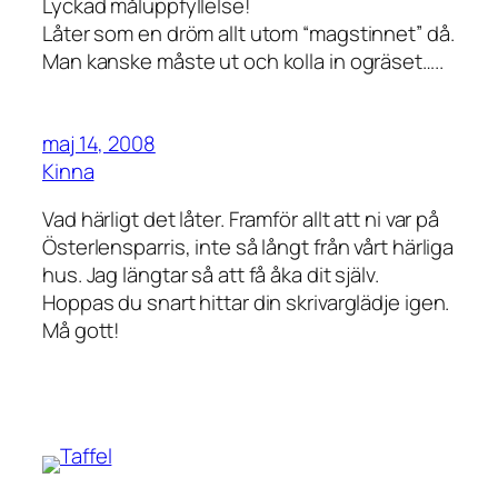
Lyckad måluppfyllelse!
Låter som en dröm allt utom “magstinnet” då.
Man kanske måste ut och kolla in ogräset…..
maj 14, 2008
Kinna
Vad härligt det låter. Framför allt att ni var på
Österlensparris, inte så långt från vårt härliga
hus. Jag längtar så att få åka dit själv.
Hoppas du snart hittar din skrivarglädje igen.
Må gott!