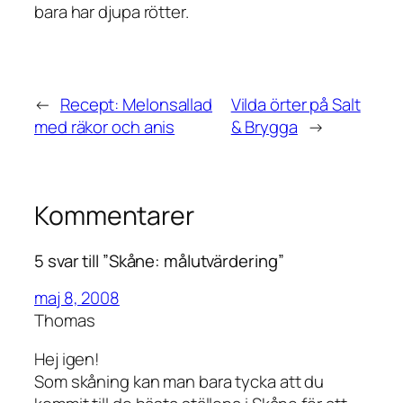
bara har djupa rötter.
←
Recept: Melonsallad
Vilda örter på Salt
med räkor och anis
& Brygga
→
Kommentarer
5 svar till ”Skåne: målutvärdering”
maj 8, 2008
Thomas
Hej igen!
Som skåning kan man bara tycka att du