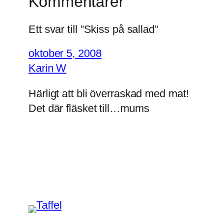
Kommentarer
Ett svar till ”Skiss på sallad”
oktober 5, 2008
Karin W
Härligt att bli överraskad med mat!
Det där fläsket till…mums