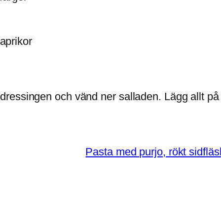
aprikor
 dressingen och vänd ner salladen. Lägg allt på e
Pasta med purjo, rökt sidfl