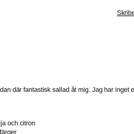
Skrib
an där fantastisk sallad åt mig. Jag har inget 
ja och citron
färger