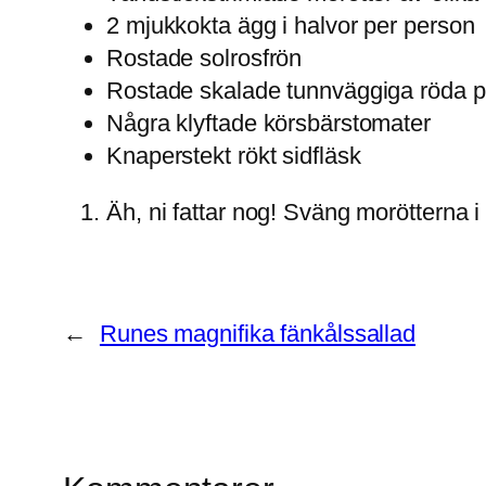
2 mjukkokta ägg i halvor per person
Rostade solrosfrön
Rostade skalade tunnväggiga röda p
Några klyftade körsbärstomater
Knaperstekt rökt sidfläsk
Äh, ni fattar nog! Sväng morötterna i
←
Runes magnifika fänkålssallad