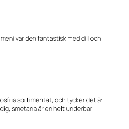
meni var den fantastisk med dill och
tosfria sortimentet, och tycker det är
d dig, smetana är en helt underbar