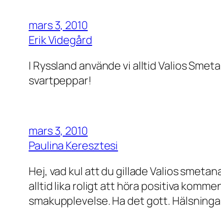
mars 3, 2010
Erik Videgård
I Ryssland använde vi alltid Valios Sme
svartpeppar!
mars 3, 2010
Paulina Keresztesi
Hej, vad kul att du gillade Valios smetan
alltid lika roligt att höra positiva kom
smakupplevelse. Ha det gott. Hälsningar,