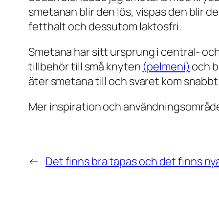
smetanan blir den lös, vispas den blir de
fetthalt och dessutom laktosfri.
Smetana har sitt ursprung i central- oc
tillbehör till små knyten
(pelmeni)
och b
äter smetana till och svaret kom snabbt:
Mer inspiration och användningsområd
←
Det finns bra tapas och det finns ny