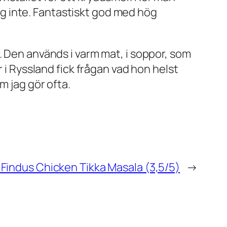
sig inte. Fantastiskt god med hög
. Den används i varm mat, i soppor, som
i Ryssland fick frågan vad hon helst
m jag gör ofta.
 Findus Chicken Tikka Masala (3,5/5)
→