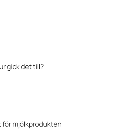
 gick det till?
t för mjölkprodukten