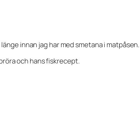
öja länge innan jag har med smetana i matpåsen.
bbröra och hans fiskrecept.