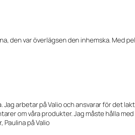
tana, den var överlägsen den inhemska. Med pel
a. Jag arbetar på Valio och ansvarar för det lak
mentarer om våra produkter. Jag måste hålla me
 Paulina på Valio