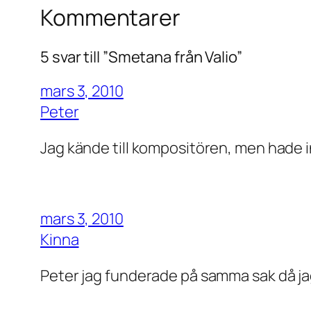
Kommentarer
5 svar till ”Smetana från Valio”
mars 3, 2010
Peter
Jag kände till kompositören, men hade in
mars 3, 2010
Kinna
Peter jag funderade på samma sak då ja