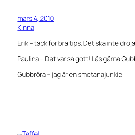
mars 4, 2010
Kinna
Erik – tack för bra tips. Det ska inte dr
Paulina – Det var så gott! Läs gärna Gu
Gubbröra – jag är en smetanajunkie