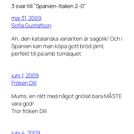
3 svar till ”Spanien-Italien 2-0”
maj 31, 2009
Sofia Gustafson
Ah, den katalanska varianten är sagolik! Och i
Spanien kan man köpa gott bröd jämt,
perfekt till pa amb tomàquet.
juni 1, 2009
Fröken Dill
Mums, en rätt med något gnölat bara MÅSTE
vara god!
Tror fröken Dill
juni 4, 2009