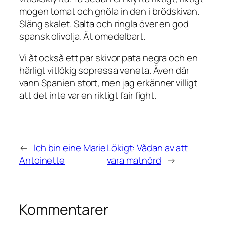
mogen tomat och gnöla in den i brödskivan.
Släng skalet. Salta och ringla över en god
spansk olivolja. Ät omedelbart.
Vi åt också ett par skivor pata negra och en
härligt vitlökig sopressa veneta. Även där
vann Spanien stort, men jag erkänner villigt
att det inte var en riktigt fair fight.
←
Ich bin eine Marie
Lökigt: Vådan av att
Antoinette
vara matnörd
→
Kommentarer