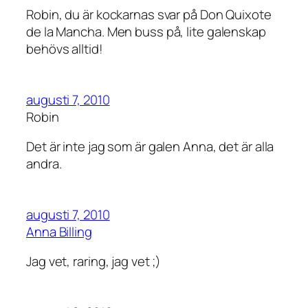
Robin, du är kockarnas svar på Don Quixote
de la Mancha. Men buss på, lite galenskap
behövs alltid!
augusti 7, 2010
Robin
Det är inte jag som är galen Anna, det är alla
andra.
augusti 7, 2010
Anna Billing
Jag vet, raring, jag vet ;)