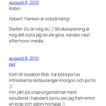
augusti 8, 2010
Robin
Robert: Flanken är också härlig!
Stefan: Du är rolig du :) SKolbespisning är
nog det sista jag skulle göra, kanske näst
efter hora i media.
augusti 8, 2010
per
Kom till lissabon Rob. har bord pa tva
intressanta restauranger imorgon och pa tis
;)
min jakt pa ursprungsmat har mest
resulterat i halvdant sa nu ser jag fram emot
en bras och adoni homage ;)