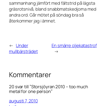
sammanhang jämfört med fältstrid på lägsta
gräsrotsnivå, bland snabbmatskedjorna med
andra ord. Går mötet på söndag bra så
återkommer jag i ämnet.
←
Under
En smärre oljekatastrof
mullbärsträdet
→
Kommentarer
20 svar till ”Storsjöyran 2010 – too much
metal for one person”
augusti 7, 2010