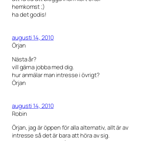
hemkomst ;)
ha det godis!
augusti 14, 2010
Örjan
Nästa år?
vill gärna jobba med dig.
hur anmälar man intresse i övrigt?
Örjan
augusti 14, 2010
Robin
Örjan, jag är öppen för alla alternativ, allt är av
intresse så det är bara att höra av sig.