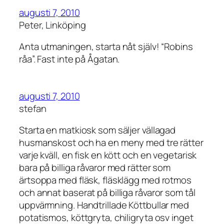
augusti 7, 2010
Peter, Linköping
Anta utmaningen, starta nåt själv! “Robins
råa”. Fast inte på Ågatan.
augusti 7, 2010
stefan
Starta en matkiosk som säljer vällagad
husmanskost och ha en meny med tre rätter
varje kväll, en fisk en kött och en vegetarisk
bara på billiga råvaror med rätter som
ärtsoppa med fläsk, fläsklägg med rotmos
och annat baserat på billiga råvaror som tål
uppvärmning. Handtrillade Köttbullar med
potatismos, köttgryta, chiligryta osv inget