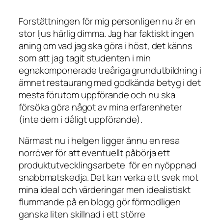
Forstättningen för mig personligen nu är en
stor ljus härlig dimma. Jag har faktiskt ingen
aning om vad jag ska göra i höst, det känns
som att jag tagit studenten i min
egnakomponerade treåriga grundutbildning i
ämnet restaurang med godkända betyg i det
mesta förutom uppförande och nu ska
försöka göra något av mina erfarenheter
(inte dem i dåligt uppförande).
Närmast nu i helgen ligger ännu en resa
norröver för att eventuellt påbörja ett
produktutvecklingsarbete för en nyöppnad
snabbmatskedja. Det kan verka ett svek mot
mina ideal och värderingar men idealistiskt
flummande på en blogg gör förmodligen
ganska liten skillnad i ett större