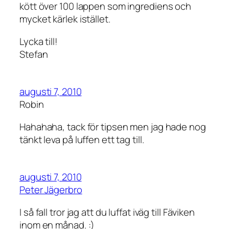
kött över 100 lappen som ingrediens och
mycket kärlek istället.
Lycka till!
Stefan
augusti 7, 2010
Robin
Hahahaha, tack för tipsen men jag hade nog
tänkt leva på luffen ett tag till.
augusti 7, 2010
Peter Jägerbro
I så fall tror jag att du luffat iväg till Fäviken
inom en månad. :)