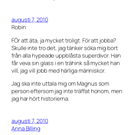
augusti 7, 2010
Robin
FÖr att äta, ja mycket troligt. För att jobba?
Skulle inte tro det, jag tänker söka mig bort
från alla hypeade uppblåsta superdivor. Han
får veva sin glass i en trähink så mycket han
vill, jag vill jobb med härliga människor.
Jag ska inte uttala mig om Magnus som
person eftersom jag inte träffat honom, men
jag har hört historierna.
augusti 7, 2010
Anna Billing