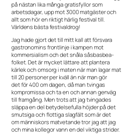
på nästan lika många gratisfyllor som
arbetsdagar, upp mot 3000 matgäster och
allt som hör en riktigt härlig festival till.
Världens bästa festivaldrog!
Jag hade gjort det till mitt kall att försvara
gastronomins frontlinje i kampen mot
kommersialism och det snåla såsbasbea-
folket. Det är mycket lättare att plantera
kärlek och omsorg i maten när man lagar mat
till 20 personer per kväll än när man gör
det för 400 om dagen, då man tvingas
kompromissa och ta en och annan genväg
till framgång. Men trots att jag tvingades
släppa en del betydelsefulla höjder på det
smutsiga och flottiga slagfält som är det
om människors matvetande tror jag att jag
och mina kollegor vann en del viktiga strider.