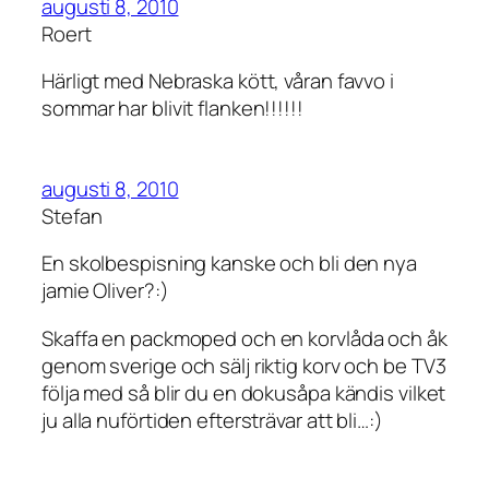
augusti 8, 2010
Roert
Härligt med Nebraska kött, våran favvo i
sommar har blivit flanken!!!!!!
augusti 8, 2010
Stefan
En skolbespisning kanske och bli den nya
jamie Oliver?:)
Skaffa en packmoped och en korvlåda och åk
genom sverige och sälj riktig korv och be TV3
följa med så blir du en dokusåpa kändis vilket
ju alla nuförtiden eftersträvar att bli…:)