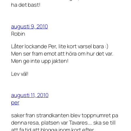
ha det bast!
augusti 9, 2010
Robin
Låter lockande Per, lite kort varsel bara :)
Men ser fram emot att höra om hur det var.
Men ge inte upp jakten!
Lev väl!
augusti 11, 2010
per
saker fran strandkanten blev toppnumret pa
denna resa, platsen var Tavares…. ska se till
att fa tid att blogga inom kort efter