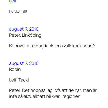
Leif
Lycka till!
augusti 7, 2010
Peter, Linköping
Behöver inte Hagdahls en kvällskock snart?
augusti 7, 2010
Robin
Leif: Tack!
Peter: Det hoppas jag iofs att de har, men är
inte så aktuellt att bli kvar i regionen.