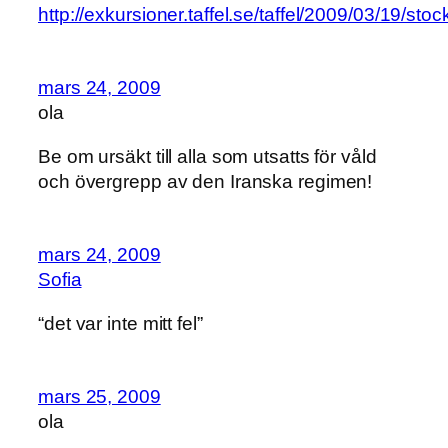
http://exkursioner.taffel.se/taffel/2009/03/19/sto
mars 24, 2009
ola
Be om ursäkt till alla som utsatts för våld
och övergrepp av den Iranska regimen!
mars 24, 2009
Sofia
“det var inte mitt fel”
mars 25, 2009
ola