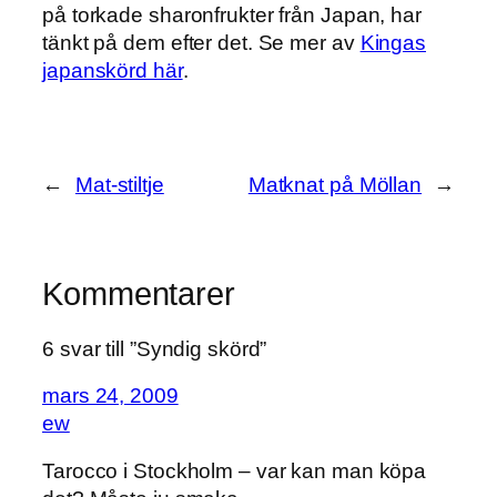
på torkade sharonfrukter från Japan, har
tänkt på dem efter det. Se mer av
Kingas
japanskörd här
.
←
Mat-stiltje
Matknat på Möllan
→
Kommentarer
6 svar till ”Syndig skörd”
mars 24, 2009
ew
Tarocco i Stockholm – var kan man köpa