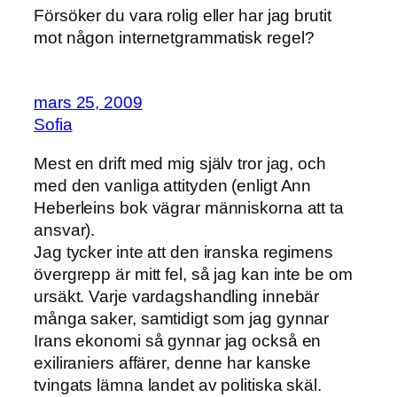
Försöker du vara rolig eller har jag brutit
mot någon internetgrammatisk regel?
mars 25, 2009
Sofia
Mest en drift med mig själv tror jag, och
med den vanliga attityden (enligt Ann
Heberleins bok vägrar människorna att ta
ansvar).
Jag tycker inte att den iranska regimens
övergrepp är mitt fel, så jag kan inte be om
ursäkt. Varje vardagshandling innebär
många saker, samtidigt som jag gynnar
Irans ekonomi så gynnar jag också en
exiliraniers affärer, denne har kanske
tvingats lämna landet av politiska skäl.