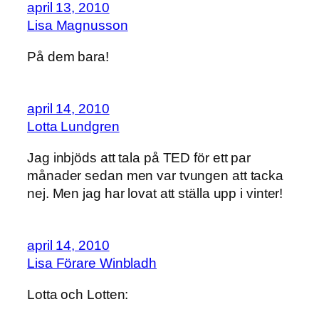
april 13, 2010
Lisa Magnusson
På dem bara!
april 14, 2010
Lotta Lundgren
Jag inbjöds att tala på TED för ett par
månader sedan men var tvungen att tacka
nej. Men jag har lovat att ställa upp i vinter!
april 14, 2010
Lisa Förare Winbladh
Lotta och Lotten: