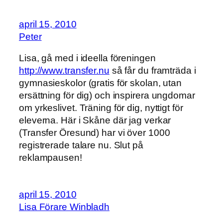
april 15, 2010
Peter
Lisa, gå med i ideella föreningen
http://www.transfer.nu
så får du framträda i
gymnasieskolor (gratis för skolan, utan
ersättning för dig) och inspirera ungdomar
om yrkeslivet. Träning för dig, nyttigt för
eleverna. Här i Skåne där jag verkar
(Transfer Öresund) har vi över 1000
registrerade talare nu. Slut på
reklampausen!
april 15, 2010
Lisa Förare Winbladh