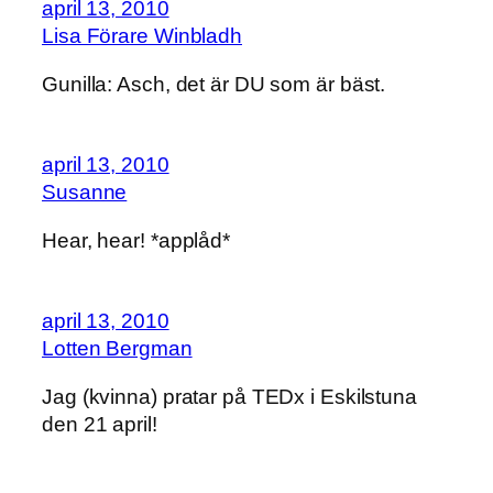
april 13, 2010
Lisa Förare Winbladh
Gunilla: Asch, det är DU som är bäst.
april 13, 2010
Susanne
Hear, hear! *applåd*
april 13, 2010
Lotten Bergman
Jag (kvinna) pratar på TEDx i Eskilstuna
den 21 april!