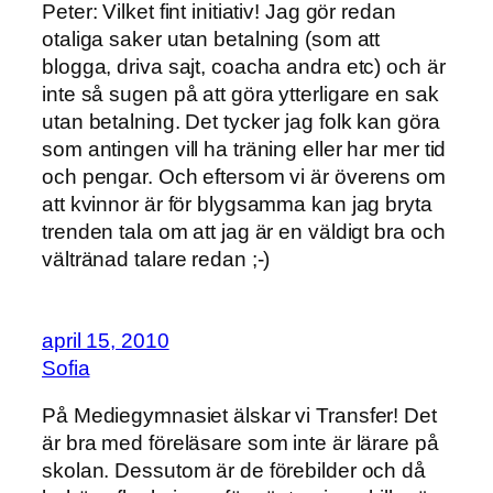
Peter: Vilket fint initiativ! Jag gör redan
otaliga saker utan betalning (som att
blogga, driva sajt, coacha andra etc) och är
inte så sugen på att göra ytterligare en sak
utan betalning. Det tycker jag folk kan göra
som antingen vill ha träning eller har mer tid
och pengar. Och eftersom vi är överens om
att kvinnor är för blygsamma kan jag bryta
trenden tala om att jag är en väldigt bra och
vältränad talare redan ;-)
april 15, 2010
Sofia
På Mediegymnasiet älskar vi Transfer! Det
är bra med föreläsare som inte är lärare på
skolan. Dessutom är de förebilder och då