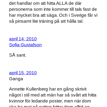
det handlar om att hitta ALLA de där
personerna som inte kommer till tals fast de
har mycket bra att säga. Och i Sverige får vi
så pinsamt lite träning på att hålla tal.
april 14, 2010
Sofia Gustafson
SÅ sant.
april 15, 2010
Ganga
Annette Kullenberg har en gång skrivit
något i stil med att män har så svårt att hitta
kvinnor för ledande poster, men när dom
ska ha mat på natten hittar dom alltid en