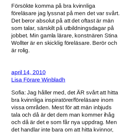
Försökte komma på bra kvinnliga
föreläsare jag lyssnat på men det var svårt.
Det beror absolut på att det oftast är män
som talar, särskilt på utbildningsdagar på
jobbet. Min gamla lärare, konstnären Stina
Wollter är en skicklig föreläsare. Berör och
är rolig.
april 14, 2010
Lisa Förare Winbladh
Sofia: Jag håller med, det ÄR svårt att hitta
bra kvinnliga inspiratörer/föreläsare inom
vissa områden. Mest för att män inbjuds
tala och då är det dem man kommer ihåg
och då är det e som får nya uppdrag. Men
det handlar inte bara om att hitta kvinnor,