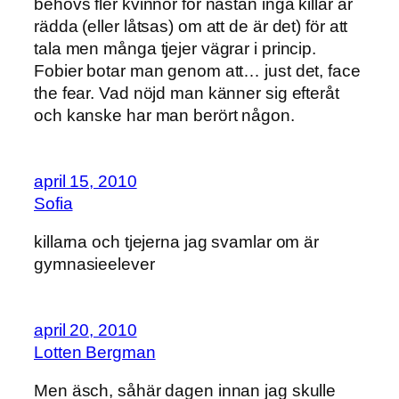
behövs fler kvinnor för nästan inga killar är
rädda (eller låtsas) om att de är det) för att
tala men många tjejer vägrar i princip.
Fobier botar man genom att… just det, face
the fear. Vad nöjd man känner sig efteråt
och kanske har man berört någon.
april 15, 2010
Sofia
killarna och tjejerna jag svamlar om är
gymnasieelever
april 20, 2010
Lotten Bergman
Men äsch, såhär dagen innan jag skulle