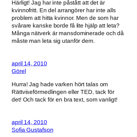
Härligt! Jag har inte påstått att det är
kvinnofritt. En del arrangörer har inte alls
problem att hitta kvinnor. Men de som har
svårare kanske borde få lite hjälp att leta?
Många nätverk är mansdominerade och då
måste man leta sig utanför dem.
april 14, 2010
Görel
Hurra! Jag hade varken hört talas om
Rättviseförmedlingen eller TED, tack för
det! Och tack för en bra text, som vanligt!
april 14, 2010
Sofia Gustafson