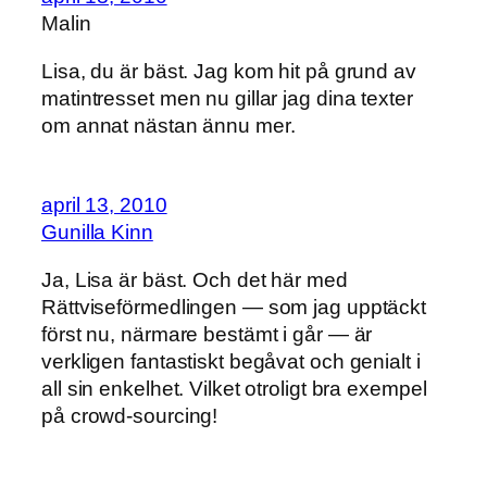
Malin
Lisa, du är bäst. Jag kom hit på grund av
matintresset men nu gillar jag dina texter
om annat nästan ännu mer.
april 13, 2010
Gunilla Kinn
Ja, Lisa är bäst. Och det här med
Rättviseförmedlingen — som jag upptäckt
först nu, närmare bestämt i går — är
verkligen fantastiskt begåvat och genialt i
all sin enkelhet. Vilket otroligt bra exempel
på crowd-sourcing!