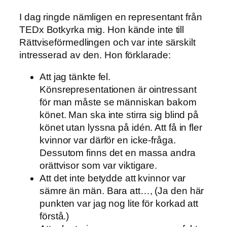
I dag ringde nämligen en representant från
TEDx Botkyrka mig. Hon kände inte till
Rättviseförmedlingen och var inte särskilt
intresserad av den. Hon förklarade:
Att jag tänkte fel.
Könsrepresentationen är ointressant
för man måste se människan bakom
könet. Man ska inte stirra sig blind på
könet utan lyssna på idén. Att få in fler
kvinnor var därför en icke-fråga.
Dessutom finns det en massa andra
orättvisor som var viktigare.
Att det inte betydde att kvinnor var
sämre än män. Bara att…, (Ja den här
punkten var jag nog lite för korkad att
förstå.)