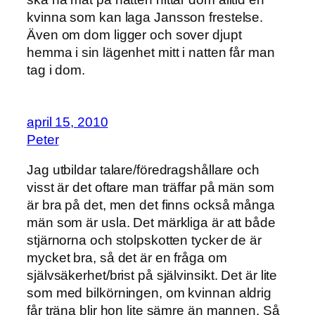
kvinna som kan laga Jansson frestelse.
Även om dom ligger och sover djupt
hemma i sin lägenhet mitt i natten får man
tag i dom.
april 15, 2010
Peter
Jag utbildar talare/föredragshållare och
visst är det oftare man träffar på män som
är bra på det, men det finns också många
män som är usla. Det märkliga är att både
stjärnorna och stolpskotten tycker de är
mycket bra, så det är en fråga om
självsäkerhet/brist på självinsikt. Det är lite
som med bilkörningen, om kvinnan aldrig
får träna blir hon lite sämre än mannen. Så