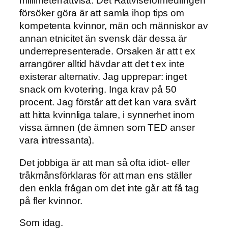
millimeterrättvisa. Det Rättviseförmedlingen
försöker göra är att samla ihop tips om
kompetenta kvinnor, män och människor av
annan etnicitet än svensk där dessa är
underrepresenterade. Orsaken är att t ex
arrangörer alltid hävdar att det t ex inte
existerar alternativ. Jag upprepar: inget
snack om kvotering. Inga krav på 50
procent. Jag förstår att det kan vara svårt
att hitta kvinnliga talare, i synnerhet inom
vissa ämnen (de ämnen som TED anser
vara intressanta).
Det jobbiga är att man så ofta idiot- eller
tråkmånsförklaras för att man ens ställer
den enkla frågan om det inte går att få tag
på fler kvinnor.
Som idag.