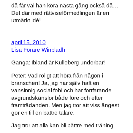
då får väl han köra nästa gång också då…
Det där med rättviseförmedlingen är en
utmärkt idé!
april 15, 2010
Lisa Förare Winbladh
Ganga: Ibland är Kulleberg underbar!
Peter: Vad roligt att höra från någon i
branschen! Ja, jag har själv haft en
vansinnig social fobi och har fortfarande
avgrundskänslor både före och efter
framträdanden. Men jag tror att viss ångest
gör en till en bättre talare.
Jag tror att alla kan bli bättre med träning.