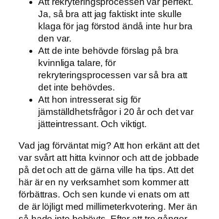
Att rekryteringsprocessen var perfekt.
Ja, så bra att jag faktiskt inte skulle
klaga för jag förstod ändå inte hur bra
den var.
Att de inte behövde förslag på bra
kvinnliga talare, för
rekryteringsprocessen var så bra att
det inte behövdes.
Att hon intresserat sig för
jämställdhetsfrågor i 20 år och det var
jätteintressant. Och viktigt.
Vad jag förväntat mig? Att hon erkänt att det
var svårt att hitta kvinnor och att de jobbade
på det och att de gärna ville ha tips. Att det
här är en ny verksamhet som kommer att
förbättras. Och sen kunde vi enats om att
de är löjligt med millimeterkvotering. Mer än
så hade inte behövts. Efter att tre gånger