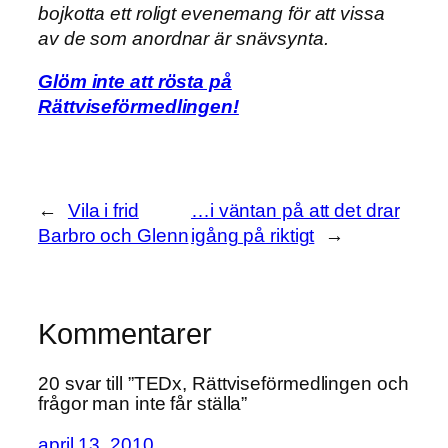
bojkotta ett roligt evenemang för att vissa
av de som anordnar är snävsynta.
Glöm inte att rösta på
Rättviseförmedlingen!
←
Vila i frid
…i väntan på att det drar
Barbro och Glenn
igång på riktigt
→
Kommentarer
20 svar till ”TEDx, Rättviseförmedlingen och
frågor man inte får ställa”
april 13, 2010