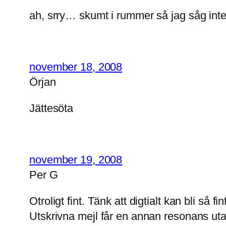
ah, srry… skumt i rummer så jag såg inte 
november 18, 2008
Örjan
Jättesöta
november 19, 2008
Per G
Otroligt fint. Tänk att digtialt kan bli så
Utskrivna mejl får en annan resonans utanf