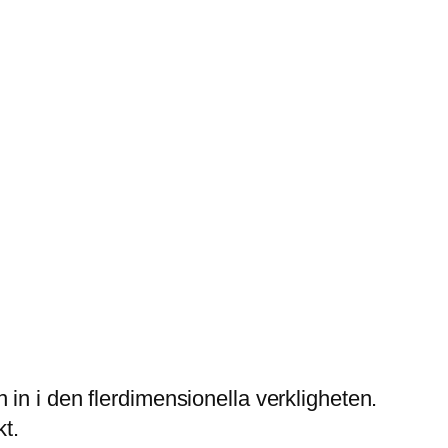
en in i den flerdimensionella verkligheten.
kt.