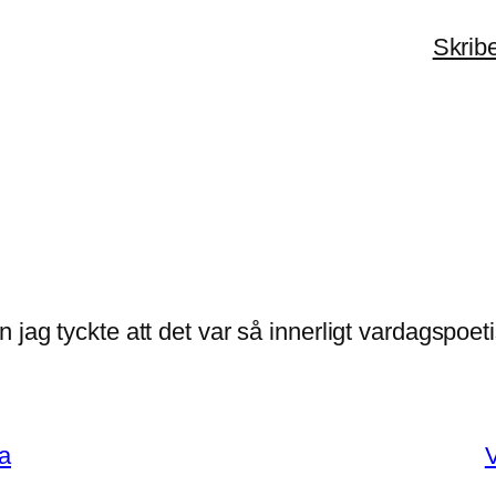
Skrib
 jag tyckte att det var så innerligt vardagspoeti
ma
V