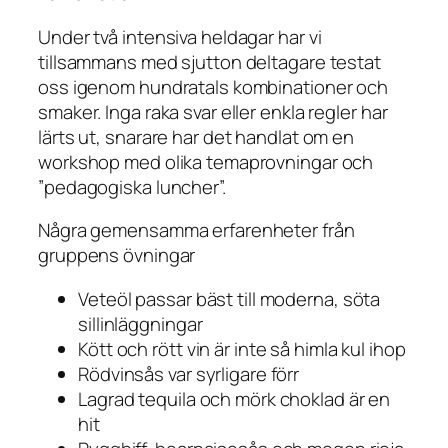
Under två intensiva heldagar har vi
tillsammans med sjutton deltagare testat
oss igenom hundratals kombinationer och
smaker. Inga raka svar eller enkla regler har
lärts ut, snarare har det handlat om en
workshop med olika temaprovningar och
”pedagogiska luncher”.
Några gemensamma erfarenheter från
gruppens övningar
Veteöl passar bäst till moderna, söta
sillinläggningar
Kött och rött vin är inte så himla kul ihop
Rödvinsås var syrligare förr
Lagrad tequila och mörk choklad är en
hit