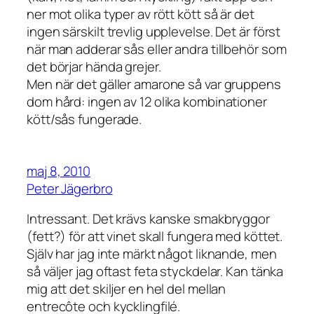
ner mot olika typer av rött kött så är det
ingen särskilt trevlig upplevelse. Det är först
när man adderar sås eller andra tillbehör som
det börjar hända grejer.
Men när det gäller amarone så var gruppens
dom hård: ingen av 12 olika kombinationer
kött/sås fungerade.
maj 8, 2010
Peter Jägerbro
Intressant. Det krävs kanske smakbryggor
(fett?) för att vinet skall fungera med köttet.
Själv har jag inte märkt något liknande, men
så väljer jag oftast feta styckdelar. Kan tänka
mig att det skiljer en hel del mellan
entrecôte och kycklingfilé.