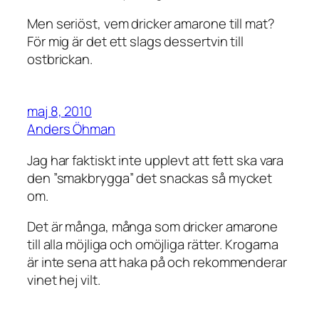
Men seriöst, vem dricker amarone till mat?
För mig är det ett slags dessertvin till
ostbrickan.
maj 8, 2010
Anders Öhman
Jag har faktiskt inte upplevt att fett ska vara
den ”smakbrygga” det snackas så mycket
om.
Det är många, många som dricker amarone
till alla möjliga och omöjliga rätter. Krogarna
är inte sena att haka på och rekommenderar
vinet hej vilt.