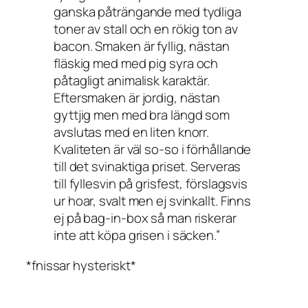
ganska påträngande med tydliga
toner av stall och en rökig ton av
bacon. Smaken är fyllig, nästan
fläskig med med
pig
syra och
påtagligt animalisk karaktär.
Eftersmaken är jordig, nästan
gyttjig men med bra längd som
avslutas med en liten knorr.
Kvaliteten är väl
so-so
i förhållande
till det svinaktiga priset. Serveras
till fyllesvin på grisfest, förslagsvis
ur hoar, svalt men ej svinkallt. Finns
ej på bag-in-box så man riskerar
inte att köpa grisen i säcken.”
*fnissar hysteriskt*