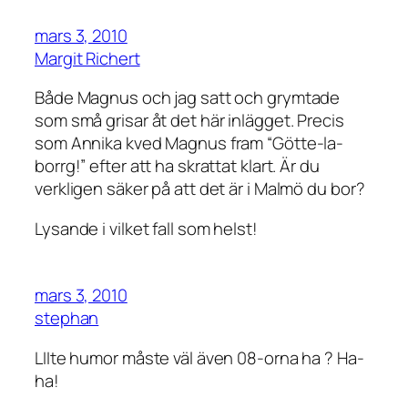
mars 3, 2010
Margit Richert
Både Magnus och jag satt och grymtade
som små grisar åt det här inlägget. Precis
som Annika kved Magnus fram “Götte-la-
borrg!” efter att ha skrattat klart. Är du
verkligen säker på att det är i Malmö du bor?
Lysande i vilket fall som helst!
mars 3, 2010
stephan
LIIte humor måste väl även 08-orna ha ? Ha-
ha!