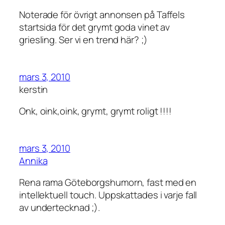
Noterade för övrigt annonsen på Taffels
startsida för det grymt goda vinet av
griesling. Ser vi en trend här? ;)
mars 3, 2010
kerstin
Onk, oink,oink, grymt, grymt roligt !!!!
mars 3, 2010
Annika
Rena rama Göteborgshumorn, fast med en
intellektuell touch. Uppskattades i varje fall
av undertecknad ;).