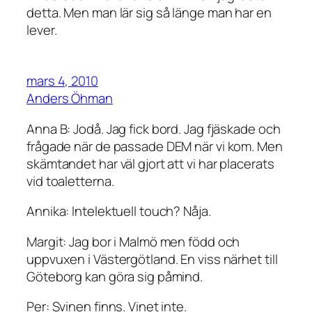
detta. Men man lär sig så länge man har en
lever.
mars 4, 2010
Anders Öhman
Anna B: Jodå. Jag fick bord. Jag fjäskade och
frågade när de passade DEM när vi kom. Men
skämtandet har väl gjort att vi har placerats
vid toaletterna.
Annika: Intelektuell touch? Nåja.
Margit: Jag bor i Malmö men född och
uppvuxen i Västergötland. En viss närhet till
Göteborg kan göra sig påmind.
Per: Svinen finns. Vinet inte.