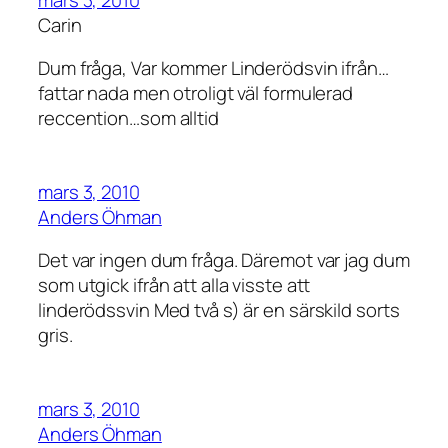
Carin
Dum fråga, Var kommer Linderödsvin ifrån…
fattar nada men otroligt väl formulerad
reccention…som alltid
mars 3, 2010
Anders Öhman
Det var ingen dum fråga. Däremot var jag dum
som utgick ifrån att alla visste att
linderödssvin Med två s) är en särskild sorts
gris.
mars 3, 2010
Anders Öhman