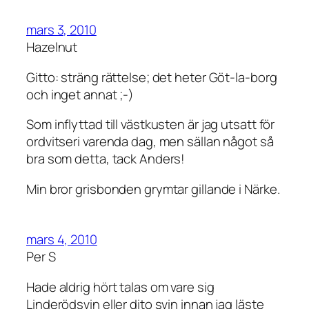
mars 3, 2010
Hazelnut
Gitto: sträng rättelse; det heter Göt-la-borg
och inget annat ;-)
Som inflyttad till västkusten är jag utsatt för
ordvitseri varenda dag, men sällan något så
bra som detta, tack Anders!
Min bror grisbonden grymtar gillande i Närke.
mars 4, 2010
Per S
Hade aldrig hört talas om vare sig
Linderödsvin eller dito svin innan jag läste