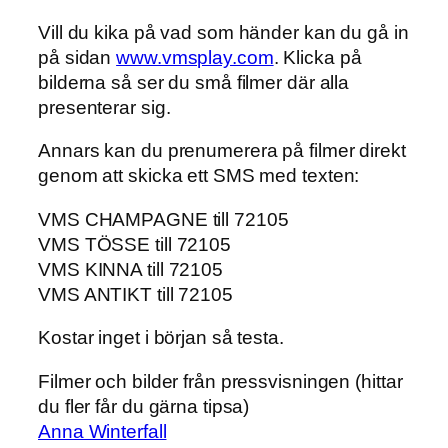
Vill du kika på vad som händer kan du gå in
på sidan
www.vmsplay.com
. Klicka på
bilderna så ser du små filmer där alla
presenterar sig.
Annars kan du prenumerera på filmer direkt
genom att skicka ett SMS med texten:
VMS CHAMPAGNE till 72105
VMS TÖSSE till 72105
VMS KINNA till 72105
VMS ANTIKT till 72105
Kostar inget i början så testa.
Filmer och bilder från pressvisningen (hittar
du fler får du gärna tipsa)
Anna Winterfall