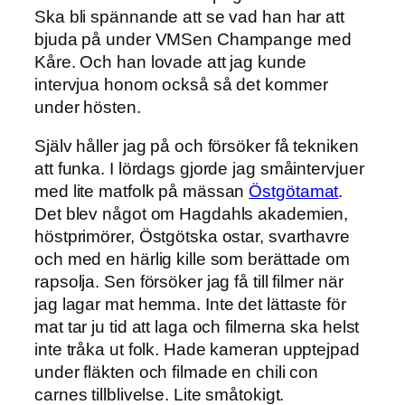
Ska bli spännande att se vad han har att
bjuda på under VMSen Champange med
Kåre. Och han lovade att jag kunde
intervjua honom också så det kommer
under hösten.
Själv håller jag på och försöker få tekniken
att funka. I lördags gjorde jag småintervjuer
med lite matfolk på mässan
Östgötamat
.
Det blev något om Hagdahls akademien,
höstprimörer, Östgötska ostar, svarthavre
och med en härlig kille som berättade om
rapsolja. Sen försöker jag få till filmer när
jag lagar mat hemma. Inte det lättaste för
mat tar ju tid att laga och filmerna ska helst
inte tråka ut folk. Hade kameran upptejpad
under fläkten och filmade en chili con
carnes tillblivelse. Lite småtokigt.