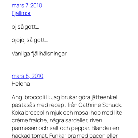
mars 7, 2010
Fjällmor
oj så gott…
ojojoj så gott…
Vänliga fjällhälsningar
mars 8, 2010
Helena
Ang. broccoli II: Jag brukar göra jätteenkel
pastasås med recept från Cathrine Schück.
Koka broccolin mjuk och mosa ihop med lite
crème fraiche, några sardeller, riven
parmesan och salt och peppar. Blanda i en
hackad tomat. Funkar bra med bacon eller