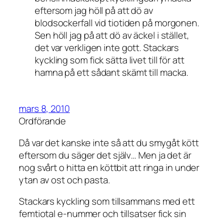
eftersom jag höll på att dö av
blodsockerfall vid tiotiden på morgonen.
Sen höll jag på att dö av äckel i stället,
det var verkligen inte gott. Stackars
kyckling som fick sätta livet till för att
hamna på ett sådant skämt till macka.
mars 8, 2010
Ordförande
Då var det kanske inte så att du smygåt kött
eftersom du säger det själv… Men ja det är
nog svårt o hitta en köttbit att ringa in under
ytan av ost och pasta.
Stackars kyckling som tillsammans med ett
femtiotal e-nummer och tillsatser fick sin