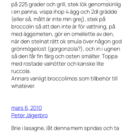
på 225 grader och grill, stek lök genomskinlig
i en panna, vispa ihop 4 ägg och 2dl grädde
(eller så, mått är inte min grej), stek på
broccolin så att den inte är för vattning, på
med äggsmeten, gör en omellette av den,
när den stelnat rätt ok smula över någon god
grönmögelost (gorgonzola?), och in i ugnen
så den får fin färg och osten smälter. Toppa
med rostade valnötter och kanske lite
ruccola.
Annars vanligt broccolimos som tillbehör till
whatever.
mars 6, 2010
Peter Jägerbro
Brie i lasagne, låt denna mem spridas och ta