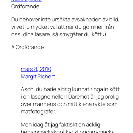
Ordförande
Du behöver inte ursäkta avsaknaden av bild,
vi vet ju mycket väl att när du gömmer från
oss, dina läsare, så smygäter du kött :)
// Ordförande
mars 8, 2010
Margit Richert
Äsch, du hade aldrig kunnat ringa in kött
i en lasagne heller! Däremot är jag orolig
över mannens och mitt klena rykte som
matfotografer.
Men idag åt jag faktiskt en äcklig
bensinmacksköpt kycklingcurrymacka