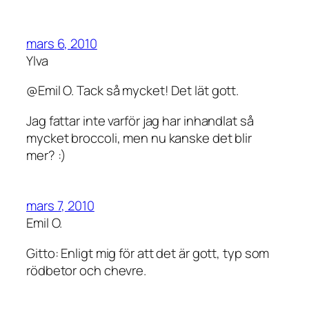
mars 6, 2010
Ylva
@Emil O. Tack så mycket! Det lät gott.
Jag fattar inte varför jag har inhandlat så
mycket broccoli, men nu kanske det blir
mer? :)
mars 7, 2010
Emil O.
Gitto: Enligt mig för att det är gott, typ som
rödbetor och chevre.