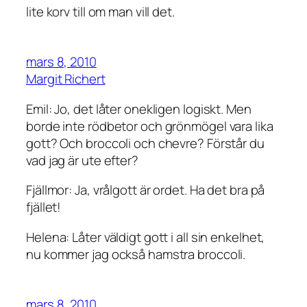
lite korv till om man vill det.
mars 8, 2010
Margit Richert
Emil: Jo, det låter onekligen logiskt. Men
borde inte rödbetor och grönmögel vara lika
gott? Och broccoli och chevre? Förstår du
vad jag är ute efter?
Fjällmor: Ja, vrålgott är ordet. Ha det bra på
fjället!
Helena: Låter väldigt gott i all sin enkelhet,
nu kommer jag också hamstra broccoli.
mars 8, 2010