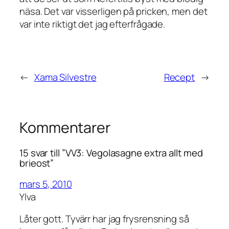
näsa. Det var visserligen på pricken, men det
var inte riktigt det jag efterfrågade.
←
Xama Silvestre
Recept
→
Kommentarer
15 svar till ”VV3: Vegolasagne extra allt med
brieost”
mars 5, 2010
Ylva
Låter gott. Tyvärr har jag frysrensning så