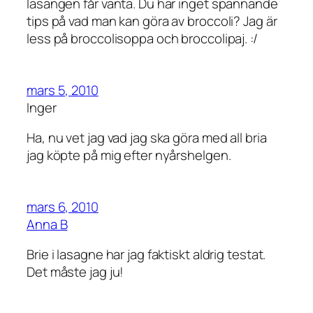
lasangen får vänta. Du har inget spännande
tips på vad man kan göra av broccoli? Jag är
less på broccolisoppa och broccolipaj. :/
mars 5, 2010
Inger
Ha, nu vet jag vad jag ska göra med all bria
jag köpte på mig efter nyårshelgen.
mars 6, 2010
Anna B
Brie i lasagne har jag faktiskt aldrig testat.
Det måste jag ju!