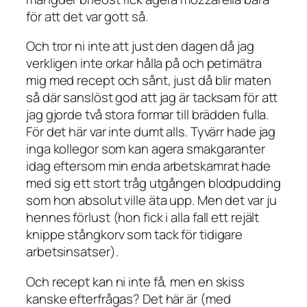
för att det var gott så.
Och tror ni inte att just den dagen då jag
verkligen inte orkar hålla på och petimätra
mig med recept och sånt, just då blir maten
så där sanslöst god att jag är tacksam för att
jag gjorde två stora formar till brädden fulla.
För det här var inte dumt alls. Tyvärr hade jag
inga kollegor som kan agera smakgaranter
idag eftersom min enda arbetskamrat hade
med sig ett stort tråg utgången blodpudding
som hon absolut ville äta upp. Men det var ju
hennes förlust (hon fick i alla fall ett rejält
knippe stångkorv som tack för tidigare
arbetsinsatser).
Och recept kan ni inte få, men en skiss
kanske efterfrågas? Det här är (med