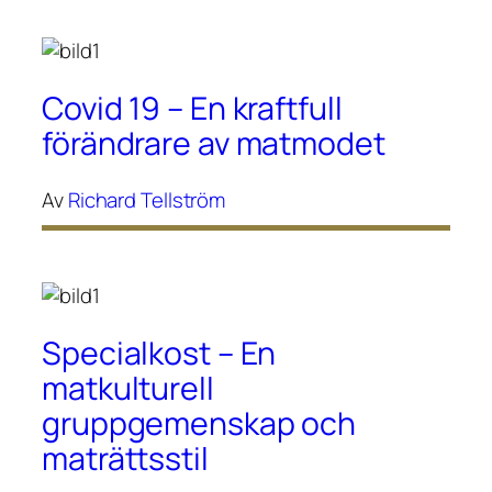
Covid 19 – En kraftfull
förändrare av matmodet
Av
Richard Tellström
Specialkost – En
matkulturell
gruppgemenskap och
maträttsstil