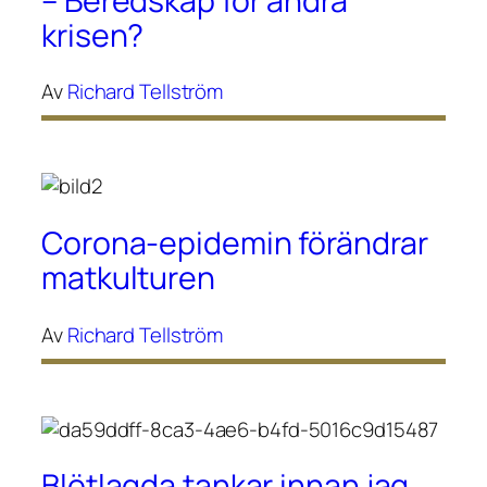
– Beredskap för andra
krisen?
Av
Richard Tellström
Corona-epidemin förändrar
matkulturen
Av
Richard Tellström
Blötlagda tankar innan jag