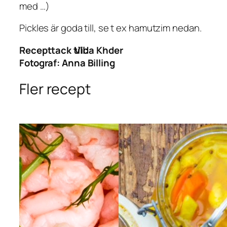
med …)
Pickles är goda till, se t ex hamutzim nedan.
Recepttack till:
Vida Khder
Fotograf:
Anna Billing
Fler recept