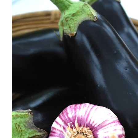
Burka solen: