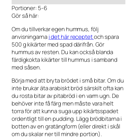
Portioner: 5-6
Gör så här:
Om du tillverkar egen hummus, följ
anvisningarna
i det här receptet
och spara
500 g kikärter med spad därifrån. Gör
hummus av resten. Du kan också blanda
färdigkokta kikärter till hummus i samband
med såsen.
Börja med att bryta brödet i små bitar. Om du
inte brukar äta arabiskt bröd särskilt ofta kan
du rosta bitar av pitabröd i en varm ugn. De
behöver inte få färg men måste vara helt
torra för att kunna suga upp kikärtsspadet
ordentligt till en pudding. Lägg brödbitarna i
botten av en gratängform (eller direkt i skål
om du skalar ner till mindre portion).