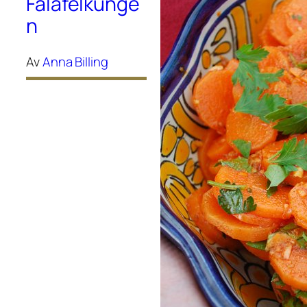
Falafelkunge
n
Av
Anna Billing