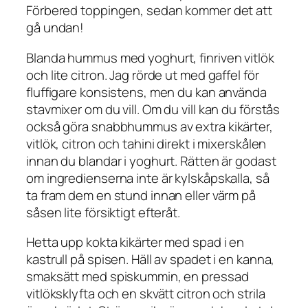
Förbered toppingen, sedan kommer det att
gå undan!
Blanda hummus med yoghurt, finriven vitlök
och lite citron. Jag rörde ut med gaffel för
fluffigare konsistens, men du kan använda
stavmixer om du vill. Om du vill kan du förstås
också göra snabbhummus av extra kikärter,
vitlök, citron och tahini direkt i mixerskålen
innan du blandar i yoghurt. Rätten är godast
om ingredienserna inte är kylskåpskalla, så
ta fram dem en stund innan eller värm på
såsen lite försiktigt efteråt.
Hetta upp kokta kikärter med spad i en
kastrull på spisen. Häll av spadet i en kanna,
smaksätt med spiskummin, en pressad
vitlöksklyfta och en skvätt citron och strila