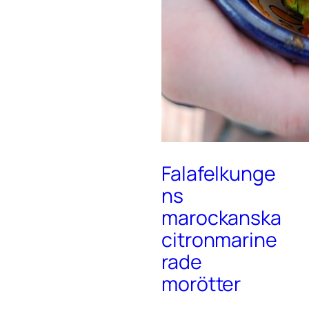
Falafelkunge
ns
marockanska
citronmarine
rade
morötter