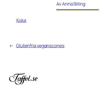
Av
Anna Billing
Koka
←
Glutenfria veganscones