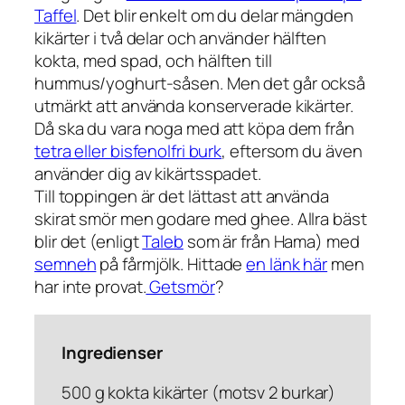
Taffel
. Det blir enkelt om du delar mängden
kikärter i två delar och använder hälften
kokta, med spad, och hälften till
hummus/yoghurt-såsen. Men det går också
utmärkt att använda konserverade kikärter.
Då ska du vara noga med att köpa dem från
tetra eller bisfenolfri burk
, eftersom du även
använder dig av kikärtsspadet.
Till toppingen är det lättast att använda
skirat smör men godare med ghee. Allra bäst
blir det (enligt
Taleb
som är från Hama) med
semneh
på fårmjölk. Hittade
en länk här
men
har inte provat.
Getsmör
?
Ingredienser
500 g kokta kikärter (motsv 2 burkar)