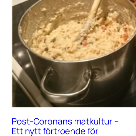
Post-Coronans matkultur –
Ett nytt förtroende för