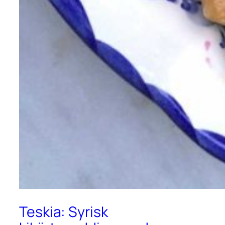
Teskia: Syrisk