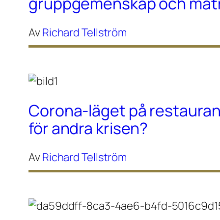
gruppgemenskap och maträ
Av
Richard Tellström
Corona-läget på restaura
för andra krisen?
Av
Richard Tellström