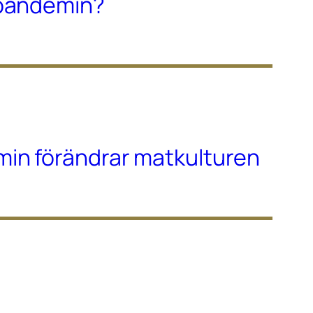
-pandemin?
in förändrar matkulturen