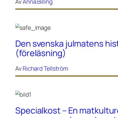
Av
Anna Billing
Den svenska julmatens his
(föreläsning)
Av
Richard Tellström
Specialkost – En matkultur