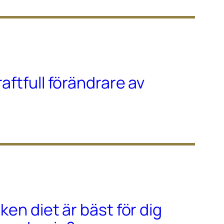
raftfull förändrare av
lken diet är bäst för dig