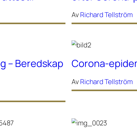
Av
Richard Tellström
ng – Beredskap
Corona-epidem
Av
Richard Tellström