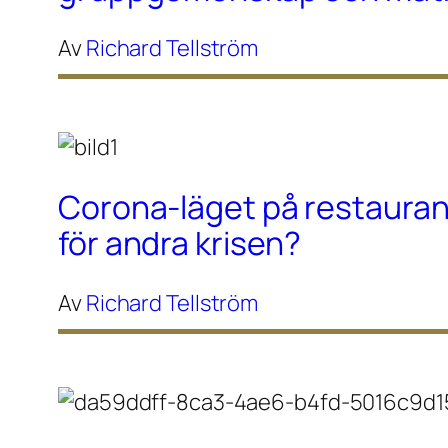
Av
Richard Tellström
Corona-läget på restaura
för andra krisen?
Av
Richard Tellström