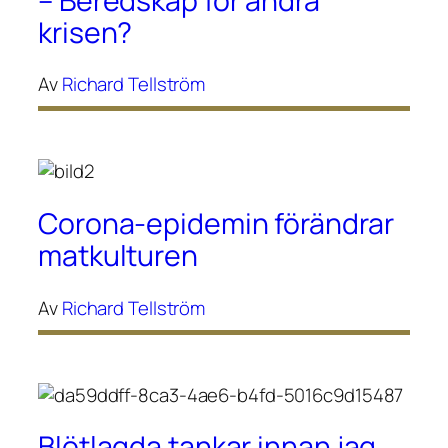
– Beredskap för andra
krisen?
Av
Richard Tellström
Corona-epidemin förändrar
matkulturen
Av
Richard Tellström
Blötlagda tankar innan jag