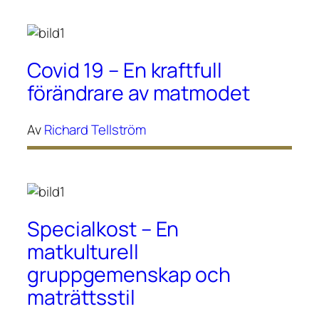
Covid 19 – En kraftfull
förändrare av matmodet
Av
Richard Tellström
Specialkost – En
matkulturell
gruppgemenskap och
maträttsstil