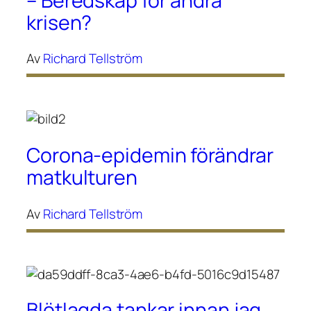
– Beredskap för andra
krisen?
Av
Richard Tellström
Corona-epidemin förändrar
matkulturen
Av
Richard Tellström
Blötlagda tankar innan jag