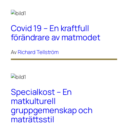
Covid 19 – En kraftfull
förändrare av matmodet
Av
Richard Tellström
Specialkost – En
matkulturell
gruppgemenskap och
maträttsstil