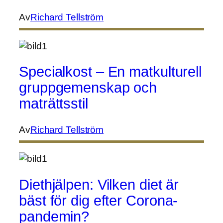
Av
Richard Tellström
Specialkost – En matkulturell
gruppgemenskap och
maträttsstil
Av
Richard Tellström
Diethjälpen: Vilken diet är
bäst för dig efter Corona-
pandemin?