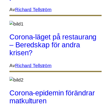
Av
Richard Tellström
Corona-läget på restaurang
– Beredskap för andra
krisen?
Av
Richard Tellström
Corona-epidemin förändrar
matkulturen