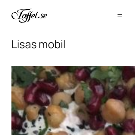
Hoppa
till
innehåll
Lisas mobil