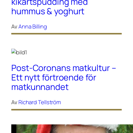
kikärtspudding med
hummus & yoghurt
Av
Anna Billing
Post-Coronans matkultur –
Ett nytt förtroende för
matkunnandet
Av
Richard Tellström