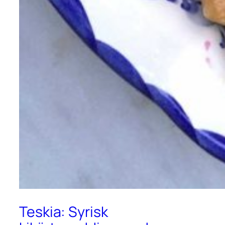
Teskia: Syrisk