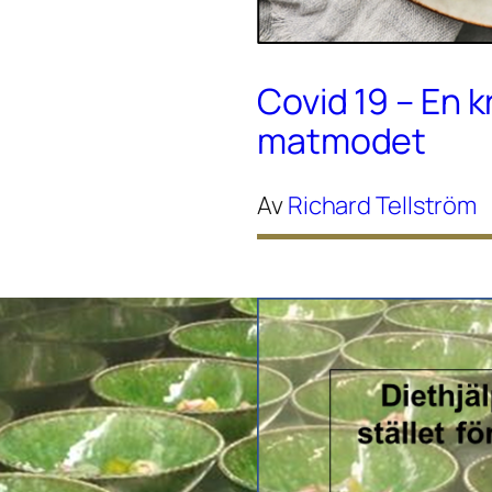
Covid 19 – En k
matmodet
Av
Richard Tellström