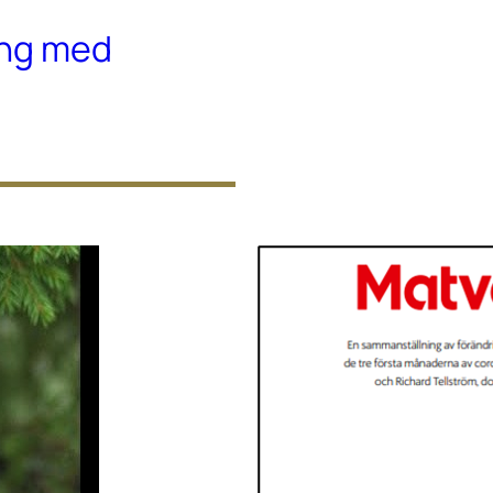
ing med