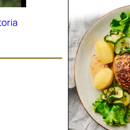
toria