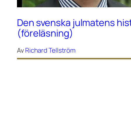
Den svenska julmatens his
(föreläsning)
Av
Richard Tellström