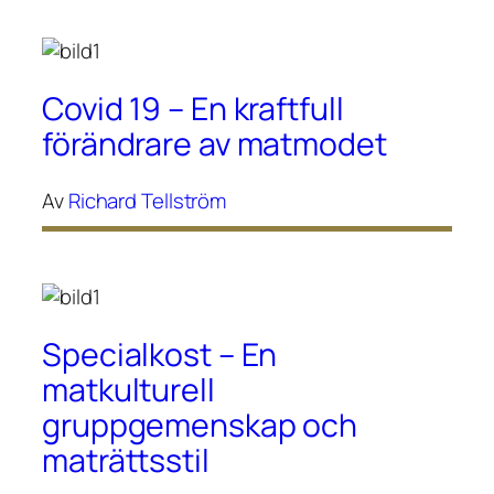
Covid 19 – En kraftfull
förändrare av matmodet
Av
Richard Tellström
Specialkost – En
matkulturell
gruppgemenskap och
maträttsstil