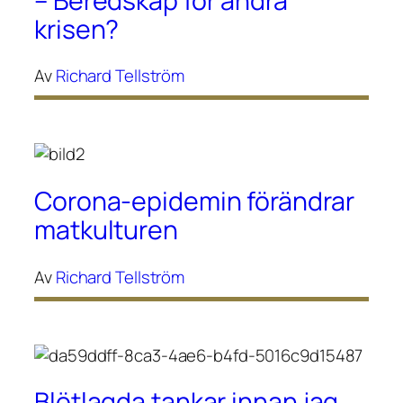
– Beredskap för andra
krisen?
Av
Richard Tellström
Corona-epidemin förändrar
matkulturen
Av
Richard Tellström
Blötlagda tankar innan jag