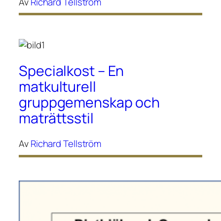
Av
Richard Tellström
Specialkost – En
matkulturell
gruppgemenskap och
maträttsstil
Av
Richard Tellström